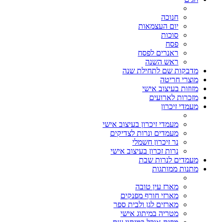
חנוכה
יום העצמאות
סוכות
פסח
ראנרים לפסח
ראש השנה
מדבקות שם לתחילת שנה
מוצרי חריטה
מזוזות בעיצוב אישי
מזכרות לארועים
מעמדי זיכרון
מעמדי זיכרון בעיצוב אישי
מעמדים ונרות לצדיקים
נר זיכרון חשמלי
נרות זכרון בעיצוב אישי
מעמדים לנרות שבת
מתנות ממותגות
מארז עין טובה
מארזי חורף מפנקים
מארזים לגן ולבית ספר
מטריה במיתוג אישי