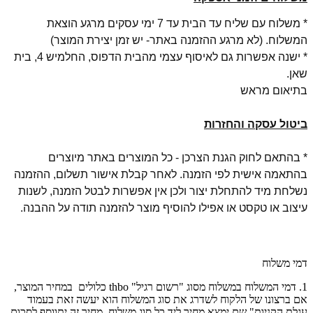
* משלוח עם שליח עד הבית עד 7 ימי עסקים מרגע הוצאת
המשלוח. (לא מרגע ההזמנה באתר- יש זמן יצירת המוצר)
* ישנה אפשרות גם לאיסוף עצמי מהבית הדפוס, החלמיש 4, בית
שאן.
בתיאום מראש
ביטול עסקה והחזרות
* בהתאם לחוק הגנת הצרכן - כל המוצרים באתר מיוצרים
בהתאמה אישית לפי הזמנה. לאחר קבלת אישור תשלום, ההזמנה
נשלחת מיד להתחלת יצור ולכן
אין אפשרות לבטל הזמנה, לשנות
עיצוב או טקסט או אפילו להוסיף מוצר להזמנה
תודה על ההבנה.
דמי משלוח
1. דמי המשלוח במשלוח מסוג "רשום רגיל" thbo כלולים במחיר המוצר,
אם ברצונו של הלקוח לשדרג את סוג המשלוח הוא יעשה זאת בעמוד
עגלת הקניות" שם ימצא מחיר ליד כל סוג משלוח, מחיר זה יתווסף לסכום