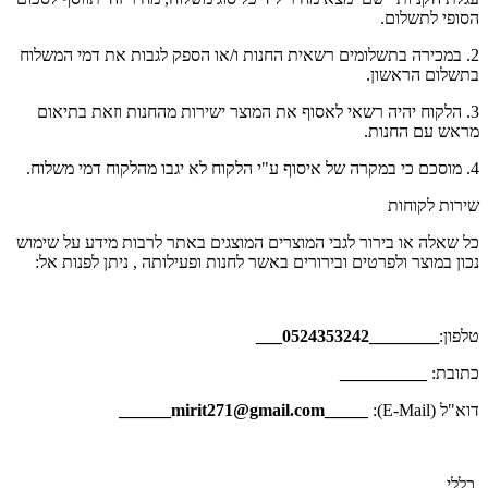
הסופי לתשלום.
2. במכירה בתשלומים רשאית החנות ו/או הספק לגבות את דמי המשלוח
בתשלום הראשון.
3. הלקוח יהיה רשאי לאסוף את המוצר ישירות מהחנות וזאת בתיאום
מראש עם החנות.
4. מוסכם כי במקרה של איסוף ע"י הלקוח לא יגבו מהלקוח דמי משלוח.
שירות לקוחות
כל שאלה או בירור לגבי המוצרים המוצגים באתר לרבות מידע על שימוש
נכון במוצר ולפרטים ובירורים באשר לחנות ופעילותה , ניתן לפנות אל:
טלפון:
________0524353242___
כתובת:
__________
דוא"ל (E-Mail):
_____mirit271@gmail.com______
כללי