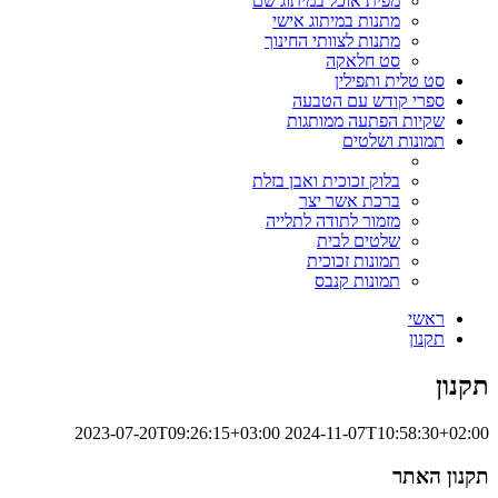
מפית אוכל במיתוג שם
מתנות במיתוג אישי
מתנות לצוותי החינוך
סט חלאקה
סט טלית ותפילין
ספרי קודש עם הטבעה
שקיות הפתעה ממותגות
תמונות ושלטים
בלוק זכוכית ואבן בזלת
ברכת אשר יצר
מזמור לתודה לתלייה
שלטים לבית
תמונות זכוכית
תמונות קנבס
ראשי
תקנון
תקנון
2023-07-20T09:26:15+03:00
2024-11-07T10:58:30+02:00
תקנון האתר