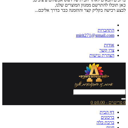
כאן תוכלו להתרשם ממגוון המוצרים שלנו,
לבצע רכישה בקליק קצר וההזמנה כבר בדרך אליכם...
התחברות
mirit271@gmail.com
אודות
צרו קשר
הצהרת נגישות
0 פריט\ים - ₪0.00
0
דף הבית
ברכונים
ברכת כלה
חגים