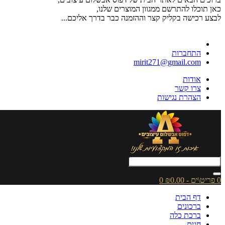
כאן תוכלו להתרשם ממגוון המוצרים שלנו,
לבצע רכישה בקליק קצר וההזמנה כבר בדרך אליכם...
התחברות
mirit271@gmail.com
אודות
צרו קשר
הצהרת נגישות
0 פריט\ים - ₪0.00
0
דף הבית
ברכונים
ברכת כלה
חגים