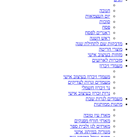
חנוכה
יום העצמאות
סוכות
פסח
ראנרים לפסח
ראש השנה
מדבקות שם לתחילת שנה
מוצרי חריטה
מזוזות בעיצוב אישי
מזכרות לארועים
מעמדי זיכרון
מעמדי זיכרון בעיצוב אישי
מעמדים ונרות לצדיקים
נר זיכרון חשמלי
נרות זכרון בעיצוב אישי
מעמדים לנרות שבת
מתנות ממותגות
מארז עין טובה
מארזי חורף מפנקים
מארזים לגן ולבית ספר
מטריה במיתוג אישי