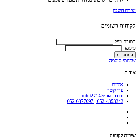
יצירת חשבון
לקוחות רשומים
כתובת מייל
סיסמה
שכחתי סיסמה
אודות
אודות
צרו קשר
mirit271@gmail.com
052-4353242 , 052-6877697
שירות לקוחות