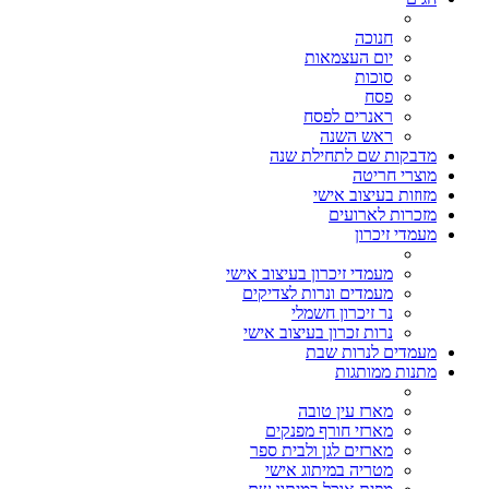
חנוכה
יום העצמאות
סוכות
פסח
ראנרים לפסח
ראש השנה
מדבקות שם לתחילת שנה
מוצרי חריטה
מזוזות בעיצוב אישי
מזכרות לארועים
מעמדי זיכרון
מעמדי זיכרון בעיצוב אישי
מעמדים ונרות לצדיקים
נר זיכרון חשמלי
נרות זכרון בעיצוב אישי
מעמדים לנרות שבת
מתנות ממותגות
מארז עין טובה
מארזי חורף מפנקים
מארזים לגן ולבית ספר
מטריה במיתוג אישי