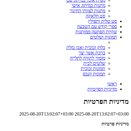
מפית אוכל במיתוג שם
מתנות במיתוג אישי
מתנות לצוותי החינוך
סט חלאקה
סט טלית ותפילין
ספרי קודש עם הטבעה
שקיות הפתעה ממותגות
תמונות ושלטים
בלוק זכוכית ואבן בזלת
ברכת אשר יצר
מזמור לתודה לתלייה
שלטים לבית
תמונות זכוכית
תמונות קנבס
ראשי
מדיניות הפרטיות
מדיניות הפרטיות
2025-08-20T13:02:07+03:00
2025-08-20T13:02:07+03:00
מדיניות פרטיות