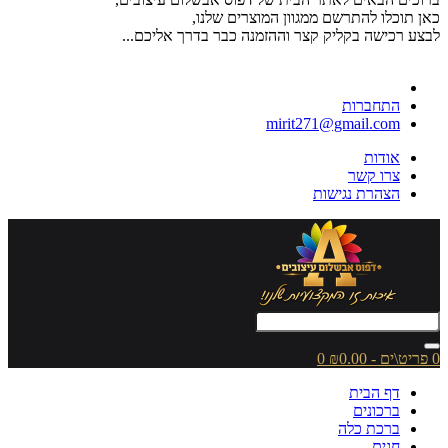
כאן תוכלו להתרשם ממגוון המוצרים שלנו,
לבצע רכישה בקליק קצר וההזמנה כבר בדרך אליכם...
התחברות
mirit271@gmail.com
אודות
צרו קשר
הצהרת נגישות
0 פריט\ים - ₪0.00
0
דף הבית
ברכונים
ברכת כלה
חגים