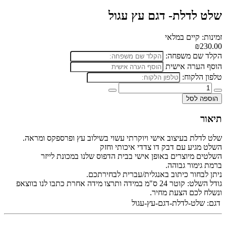
שלט לדלת- דגם עץ עגול
זמינות: קיים במלאי
₪230.00
הקלד שם משפחה:
הוסף הערה אישית
טלפון הלקוח:
הוספה לסל
תיאור
שלט לדלת בעיצוב אישי ויוקרתי עשוי בשילוב עץ ופרספקס ומראה.
השלט מגיע עם דבק דו צדדי איכותי וחזק
השלטים מיוצרים באופן אישי בבית הדפוס שלנו במכונת לייזר
ברמת גימור גבוהה.
ניתן לבחור כיתוב באנגלית/עברית לבחירתכם.
גודל השלט: קוטר 24 ס"מ במידה ותרצו מידה אחרת כתבו לנו בווצאפ
ונשלח לכם הצעת מחיר.
דגם:
שלט-לדלת-דגם-עץ-עגול