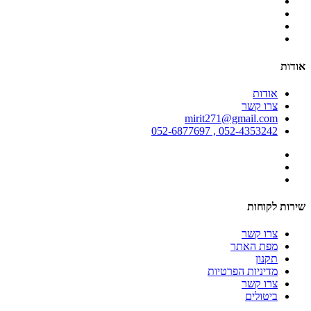
אודות
אודות
צרו קשר
mirit271@gmail.com
052-4353242 , 052-6877697
שירות לקוחות
צרו קשר
מפת האתר
תקנון
מדיניות הפרטיות
צרו קשר
ביטולים