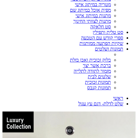
מטריה במיתוג אישי
מפית אוכל במיתוג שם
מתנות במיתוג אישי
מתנות לצוותי החינוך
סט חלאקה
סט טלית ותפילין
ספרי קודש עם הטבעה
שקיות הפתעה ממותגות
תמונות ושלטים
בלוק זכוכית ואבן בזלת
ברכת אשר יצר
מזמור לתודה לתלייה
שלטים לבית
תמונות זכוכית
תמונות קנבס
ראשי
שלט לדלת- דגם עץ עגול