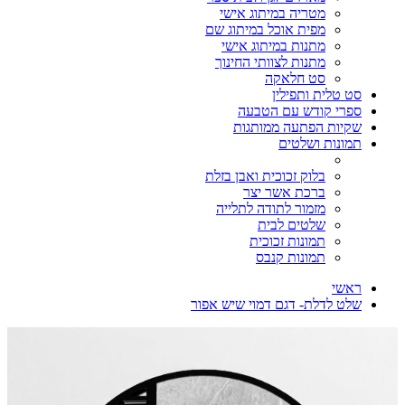
מטריה במיתוג אישי
מפית אוכל במיתוג שם
מתנות במיתוג אישי
מתנות לצוותי החינוך
סט חלאקה
סט טלית ותפילין
ספרי קודש עם הטבעה
שקיות הפתעה ממותגות
תמונות ושלטים
בלוק זכוכית ואבן בזלת
ברכת אשר יצר
מזמור לתודה לתלייה
שלטים לבית
תמונות זכוכית
תמונות קנבס
ראשי
שלט לדלת- דגם דמוי שיש אפור