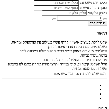
הקלד שם משפחה:
הוסף הערה אישית
טלפון הלקוח:
הוספה לסל
תיאור
שלט לדלת בעיצוב אישי ויוקרתי עשוי בשילוב עץ ופרספקס ומראה.
השלט מגיע עם דבק דו צדדי איכותי וחזק
השלטים מיוצרים באופן אישי בבית הדפוס שלנו במכונת לייזר
ברמת גימור גבוהה.
ניתן לבחור כיתוב באנגלית/עברית לבחירתכם.
גודל השלט: קוטר 24 ס"מ במידה ותרצו מידה אחרת כתבו לנו בווצאפ
ונשלח לכם הצעת מחיר.
דגם:
שלט לדלת- דגם דמוי שיש אפור
אודות