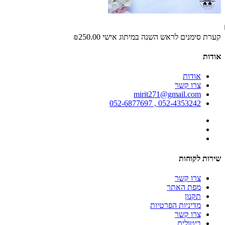
קערת סימנים לראש השנה במיתוג אישי
₪250.00
אודות
אודות
צרו קשר
mirit271@gmail.com
052-4353242 , 052-6877697
שירות לקוחות
צרו קשר
מפת האתר
תקנון
מדיניות הפרטיות
צרו קשר
ביטולים