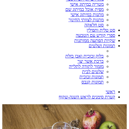
מטריה במיתוג אישי
מפית אוכל במיתוג שם
מתנות במיתוג אישי
מתנות לצוותי החינוך
סט חלאקה
סט טלית ותפילין
ספרי קודש עם הטבעה
שקיות הפתעה ממותגות
תמונות ושלטים
בלוק זכוכית ואבן בזלת
ברכת אשר יצר
מזמור לתודה לתלייה
שלטים לבית
תמונות זכוכית
תמונות קנבס
ראשי
קערת סימנים לראש השנה-שקוף