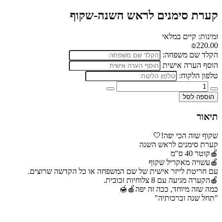
קערת סימנים לראש השנה-שקוף
זמינות: קיים במלאי
₪220.00
הקלד שם משפחה:
הוסף הערה אישית
טלפון הלקוח:
הוספה לסל
תיאור
שקוף שזה הכי יפה!🤍
קערת סימנים לראש השנה
🍎קוטר 40 ס"מ
🍎עשויה מאקריל שקוף
עם חריטת לייזר אישית של שם המשפחה או כל הקדשה שרוצים.
🍎הקערה מגיעה עם 8 צלוחיות זכוכית.
כמה שזה מיוחד, ככה זה יפה🍎🍯
"תחל שנה וברכותיה"