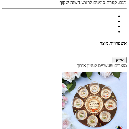
דגם:
קערת-סימנים-לראש-השנה-שקוף
אשפרויות מוצר
המשך
מוצרים שעשויים לעניין אותך