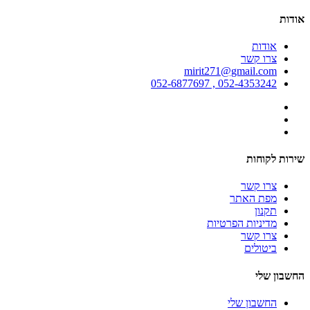
אודות
אודות
צרו קשר
mirit271@gmail.com
052-4353242 , 052-6877697
שירות לקוחות
צרו קשר
מפת האתר
תקנון
מדיניות הפרטיות
צרו קשר
ביטולים
החשבון שלי
החשבון שלי