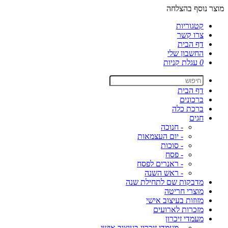
מוצר נוסף בהצלחה
קטגוריות
צרו קשר
דף הבית
החשבון שלי
0
עגלת קניות
דף הבית
ברכונים
ברכת כלה
חגים
- חנוכה
- יום העצמאות
- סוכות
- פסח
- ראנרים לפסח
- ראש השנה
מדבקות שם לתחילת שנה
מוצרי חריטה
מזוזות בעיצוב אישי
מזכרות לארועים
מעמדי זיכרון
- מעמדי זיכרון בעיצוב אישי