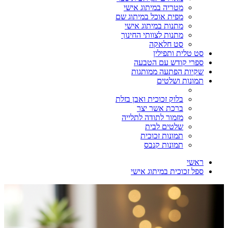
מטריה במיתוג אישי
מפית אוכל במיתוג שם
מתנות במיתוג אישי
מתנות לצוותי החינוך
סט חלאקה
סט טלית ותפילין
ספרי קודש עם הטבעה
שקיות הפתעה ממותגות
תמונות ושלטים
בלוק זכוכית ואבן בזלת
ברכת אשר יצר
מזמור לתודה לתלייה
שלטים לבית
תמונות זכוכית
תמונות קנבס
ראשי
ספל זכוכית במיתוג אישי