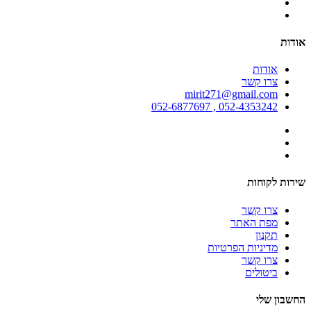
אודות
אודות
צרו קשר
mirit271@gmail.com
052-4353242 , 052-6877697
שירות לקוחות
צרו קשר
מפת האתר
תקנון
מדיניות הפרטיות
צרו קשר
ביטולים
החשבון שלי