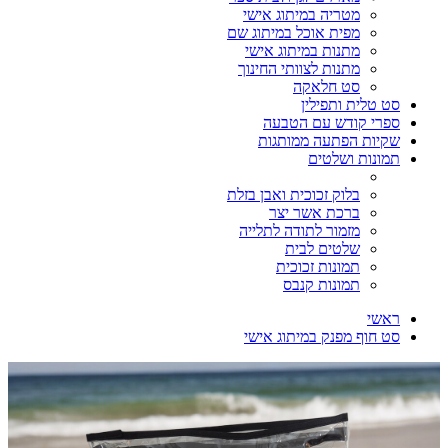
מטריה במיתוג אישי
מפית אוכל במיתוג שם
מתנות במיתוג אישי
מתנות לצוותי החינוך
סט חלאקה
סט טלית ותפילין
ספרי קודש עם הטבעה
שקיות הפתעה ממותגות
תמונות ושלטים
בלוק זכוכית ואבן בזלת
ברכת אשר יצר
מזמור לתודה לתלייה
שלטים לבית
תמונות זכוכית
תמונות קנבס
ראשי
סט חוף מפנק במיתוג אישי