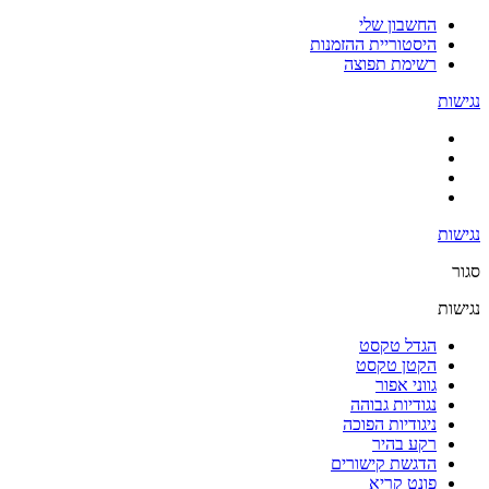
החשבון שלי
היסטוריית ההזמנות
רשימת תפוצה
נגישות
נגישות
סגור
נגישות
הגדל טקסט
הקטן טקסט
גווני אפור
נגודיות גבוהה
ניגודיות הפוכה
רקע בהיר
הדגשת קישורים
פונט קריא