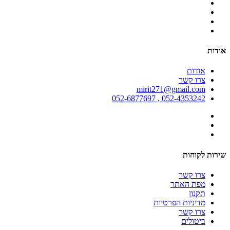
אודות
אודות
צרו קשר
mirit271@gmail.com
052-4353242 , 052-6877697
שירות לקוחות
צרו קשר
מפת האתר
תקנון
מדיניות הפרטיות
צרו קשר
ביטולים