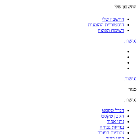
החשבון שלי
החשבון שלי
היסטוריית ההזמנות
רשימת תפוצה
נגישות
נגישות
סגור
נגישות
הגדל טקסט
הקטן טקסט
גווני אפור
נגודיות גבוהה
ניגודיות הפוכה
רקע בהיר