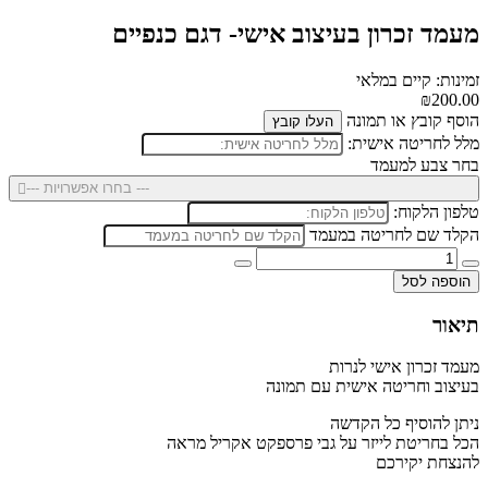
מעמד זכרון בעיצוב אישי- דגם כנפיים
זמינות: קיים במלאי
₪200.00
הוסף קובץ או תמונה
העלו קובץ
מלל לחריטה אישית:
בחר צבע למעמד
--- בחרו אפשרויות ---
טלפון הלקוח:
הקלד שם לחריטה במעמד
הוספה לסל
תיאור
מעמד זכרון אישי לנרות
בעיצוב וחריטה אישית
עם תמונה
ניתן להוסיף כל הקדשה
הכל בחריטת לייזר על גבי פרספקט אקריל מראה
להנצחת יקירכם