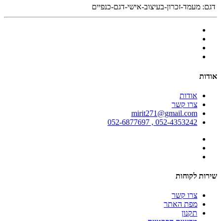
דגם:
מעמד-זכרון-בעיצוב-אישי-דגם-כנפיים
אודות
אודות
צרו קשר
mirit271@gmail.com
052-4353242 , 052-6877697
שירות לקוחות
צרו קשר
מפת האתר
תקנון