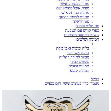
מטריה במיתוג אישי
מפית אוכל במיתוג שם
מתנות במיתוג אישי
מתנות לצוותי החינוך
סט חלאקה
סט טלית ותפילין
ספרי קודש עם הטבעה
שקיות הפתעה ממותגות
תמונות ושלטים
בלוק זכוכית ואבן בזלת
ברכת אשר יצר
מזמור לתודה לתלייה
שלטים לבית
תמונות זכוכית
תמונות קנבס
ראשי
מעמד זכרון בעיצוב אישי- דגם כנפיים