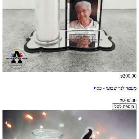
₪200.00
מעמד לנר שבועי - כסף
₪200.00
הוספה לסל