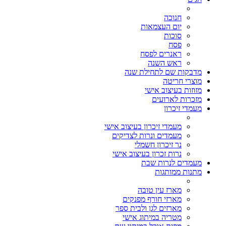
חנוכה
יום העצמאות
סוכות
פסח
ראנרים לפסח
ראש השנה
מדבקות שם לתחילת שנה
מוצרי חריטה
מזוזות בעיצוב אישי
מזכרות לארועים
מעמדי זיכרון
מעמדי זיכרון בעיצוב אישי
מעמדים ונרות לצדיקים
נר זיכרון חשמלי
נרות זכרון בעיצוב אישי
מעמדים לנרות שבת
מתנות ממותגות
מארז עין טובה
מארזי חורף מפנקים
מארזים לגן ולבית ספר
מטריה במיתוג אישי