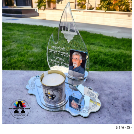
₪150.00