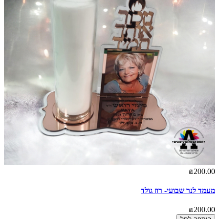
₪200.00
מעמד לנר שבועי- רוז גולד
₪200.00