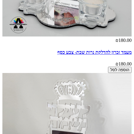
₪180.00
מעמד זכרון להדלקת נרות שבת- צבע כסף
₪180.00
הוספה לסל