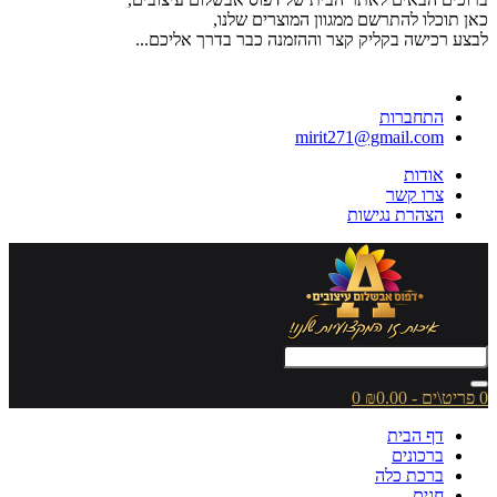
כאן תוכלו להתרשם ממגוון המוצרים שלנו,
לבצע רכישה בקליק קצר וההזמנה כבר בדרך אליכם...
התחברות
mirit271@gmail.com
אודות
צרו קשר
הצהרת נגישות
0 פריט\ים - ₪0.00
0
דף הבית
ברכונים
ברכת כלה
חגים