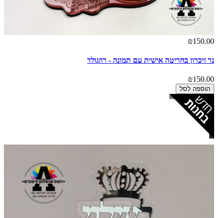
₪150.00
נר זיכרון בחריטה אישית עם תמונה - רוזגולד
₪150.00
הוספה לסל