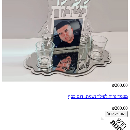
₪200.00
מעמד נרות לעילוי נשמת- דגם כסף
₪200.00
הוספה לסל