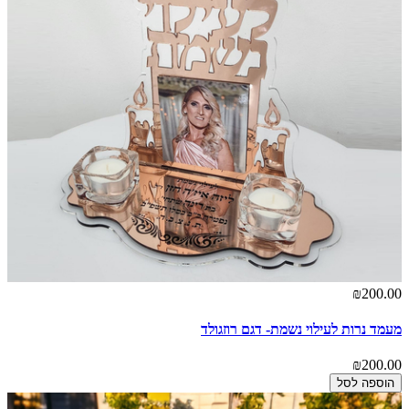
₪200.00
מעמד נרות לעילוי נשמת- דגם רוזגולד
₪200.00
הוספה לסל