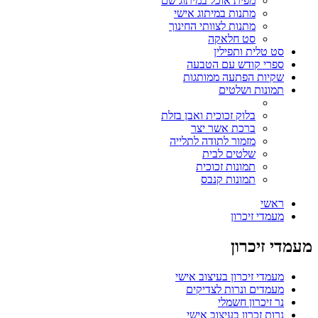
מפית אוכל במיתוג שם
מתנות במיתוג אישי
מתנות לצוותי החינוך
סט חלאקה
סט טלית ותפילין
ספרי קודש עם הטבעה
שקיות הפתעה ממותגות
תמונות ושלטים
בלוק זכוכית ואבן בזלת
ברכת אשר יצר
מזמור לתודה לתלייה
שלטים לבית
תמונות זכוכית
תמונות קנבס
ראשי
מעמדי זיכרון
מעמדי זיכרון
מעמדי זיכרון בעיצוב אישי
מעמדים ונרות לצדיקים
נר זיכרון חשמלי
נרות זכרון בעיצוב אישי