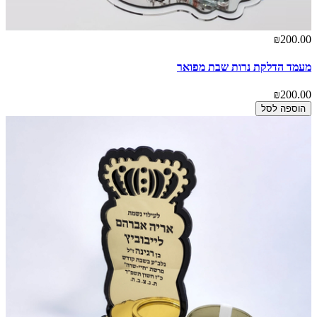
₪200.00
מעמד הדלקת נרות שבת מפואר
₪200.00
הוספה לסל