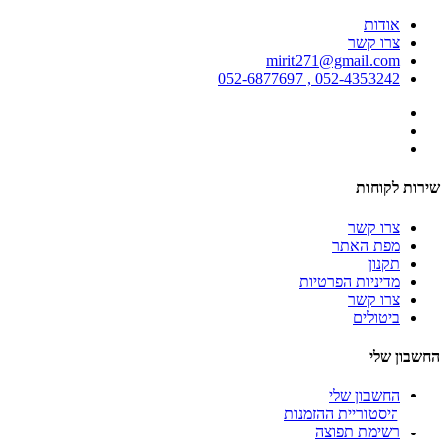
אודות
צרו קשר
mirit271@gmail.com
052-4353242 , 052-6877697
שירות לקוחות
צרו קשר
מפת האתר
תקנון
מדיניות הפרטיות
צרו קשר
ביטולים
החשבון שלי
החשבון שלי
היסטוריית ההזמנות
רשימת תפוצה