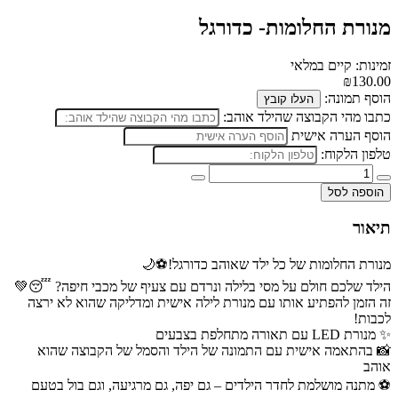
מנורת החלומות- כדורגל
זמינות: קיים במלאי
₪130.00
הוסף תמונה:
העלו קובץ
כתבו מהי הקבוצה שהילד אוהב:
הוסף הערה אישית
טלפון הלקוח:
הוספה לסל
תיאור
מנורת החלומות של כל ילד שאוהב כדורגל!⚽🌙
הילד שלכם חולם על מסי בלילה ונרדם עם צעיף של מכבי חיפה? 😴💚
זה הזמן להפתיע אותו עם מנורת לילה אישית ומדליקה שהוא לא ירצה
לכבות!
✨ מנורת LED עם תאורה מתחלפת בצבעים
📸 בהתאמה אישית עם התמונה של הילד והסמל של הקבוצה שהוא
אוהב
⚽ מתנה מושלמת לחדר הילדים – גם יפה, גם מרגיעה, וגם בול בטעם