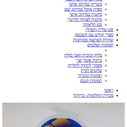
מטריה במיתוג אישי
מפית אוכל במיתוג שם
מתנות במיתוג אישי
מתנות לצוותי החינוך
סט חלאקה
סט טלית ותפילין
ספרי קודש עם הטבעה
שקיות הפתעה ממותגות
תמונות ושלטים
בלוק זכוכית ואבן בזלת
ברכת אשר יצר
מזמור לתודה לתלייה
שלטים לבית
תמונות זכוכית
תמונות קנבס
ראשי
מנורת החלומות- כדורגל