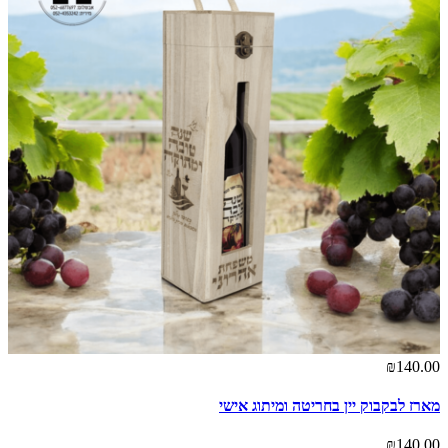
₪140.00
מארז לבקבוק יין בחריטה ומיתוג אישי
₪140.00