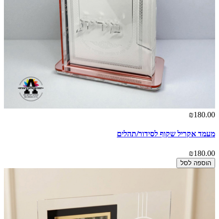
₪180.00
מעמד אקריל שקוף לסידור/תהלים
₪180.00
הוספה לסל