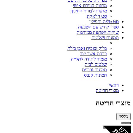
מפית אוכל במיתוג שם
מתנות במיתוג אישי
מתנות לצוותי החינוך
סט חלאקה
סט טלית ותפילין
ספרי קודש עם הטבעה
שקיות הפתעה ממותגות
תמונות ושלטים
בלוק זכוכית ואבן בזלת
ברכת אשר יצר
מזמור לתודה לתלייה
שלטים לבית
תמונות זכוכית
תמונות קנבס
ראשי
מוצרי חריטה
מוצרי חריטה
כללי