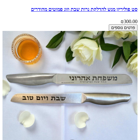
סט פוליריזן מגש להדלקת נרות שבת וזוג פמוטים מהודרים
₪300.00
פרטים נוספים