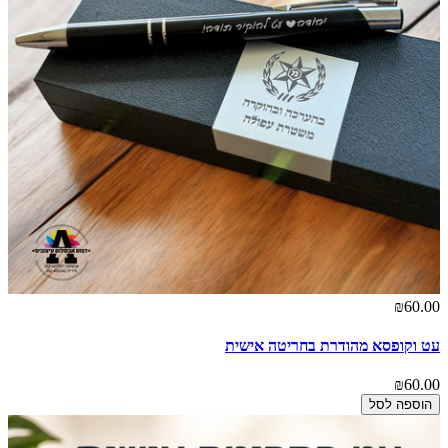
₪60.00
עט וקופסא מהודרת בחריטה אישית
₪60.00
הוספה לסל