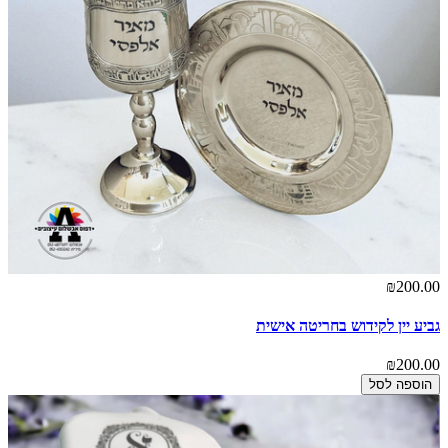
₪200.00
גביע יין לקידוש בחריטה אישית
₪200.00
הוספה לסל