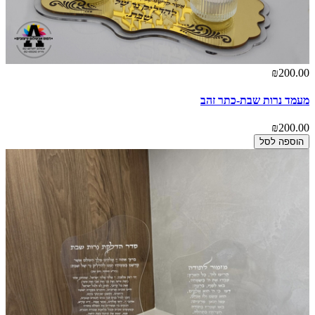
₪200.00
מעמד נרות שבת-כתר זהב
₪200.00
הוספה לסל