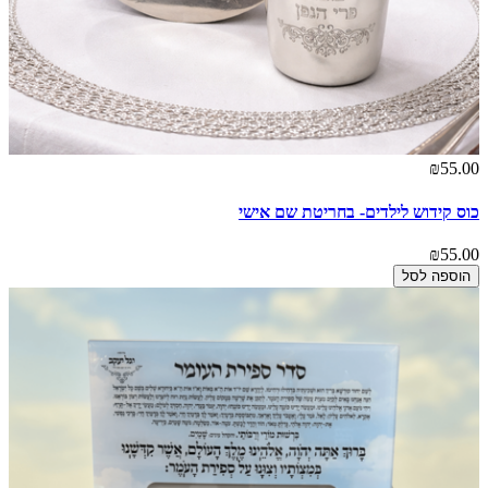
₪55.00
כוס קידוש לילדים- בחריטת שם אישי
₪55.00
הוספה לסל