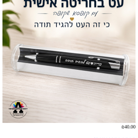
₪40.00