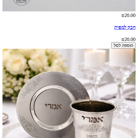
₪20.00
חבק למפית
₪20.00
הוספה לסל