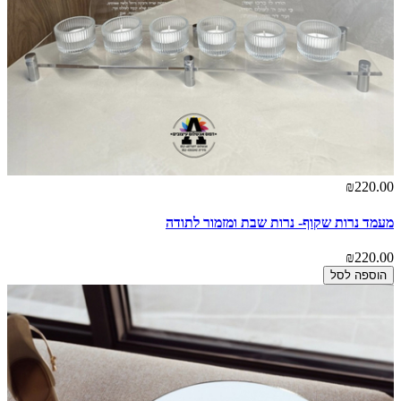
₪220.00
מעמד נרות שקוף- נרות שבת ומזמור לתודה
₪220.00
הוספה לסל