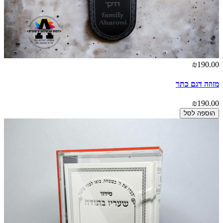
₪190.00
מזוזה דגם כתר
₪190.00
הוספה לסל