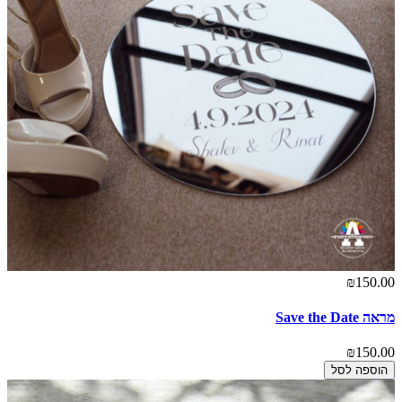
₪150.00
מראה Save the Date
₪150.00
הוספה לסל