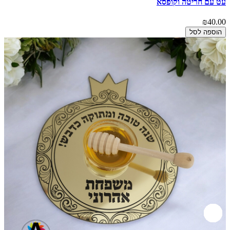
עט עם חריטה וקופסא
₪40.00
הוספה לסל