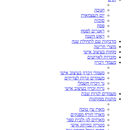
חנוכה
יום העצמאות
סוכות
פסח
ראנרים לפסח
ראש השנה
מדבקות שם לתחילת שנה
מוצרי חריטה
מזוזות בעיצוב אישי
מזכרות לארועים
מעמדי זיכרון
מעמדי זיכרון בעיצוב אישי
מעמדים ונרות לצדיקים
נר זיכרון חשמלי
נרות זכרון בעיצוב אישי
מעמדים לנרות שבת
מתנות ממותגות
מארז עין טובה
מארזי חורף מפנקים
מארזים לגן ולבית ספר
מטריה במיתוג אישי