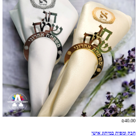
₪40.00
חבק ומפית במיתוג אישי