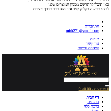
כאן תוכלו להתרשם ממגוון המוצרים שלנו,
לבצע רכישה בקליק קצר וההזמנה כבר בדרך אליכם...
התחברות
mirit271@gmail.com
אודות
צרו קשר
הצהרת נגישות
0 פריט\ים - ₪0.00
0
דף הבית
ברכונים
ברכת כלה
חגים