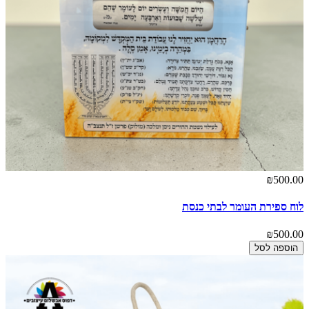
₪500.00
לוח ספירת העומר לבתי כנסת
₪500.00
הוספה לסל