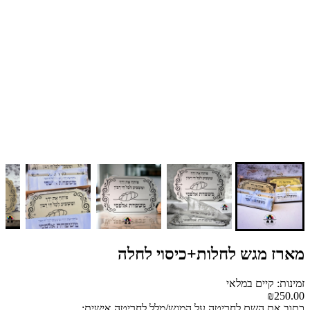
מארז מגש לחלות+כיסוי לחלה
זמינות: קיים במלאי
₪250.00
כתוב את השם לחריטה על המגש/מלל לחריטה אישית: