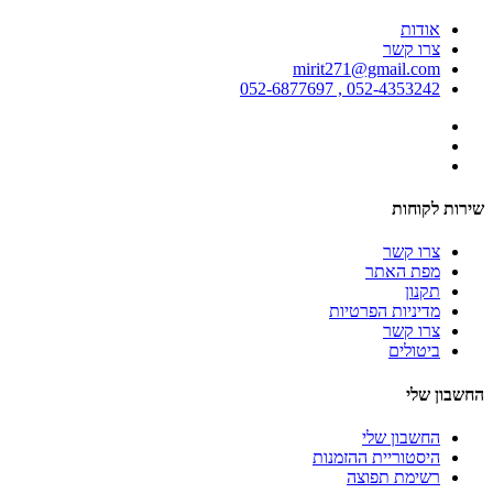
אודות
צרו קשר
mirit271@gmail.com
052-4353242 , 052-6877697
שירות לקוחות
צרו קשר
מפת האתר
תקנון
מדיניות הפרטיות
צרו קשר
ביטולים
החשבון שלי
החשבון שלי
היסטוריית ההזמנות
רשימת תפוצה