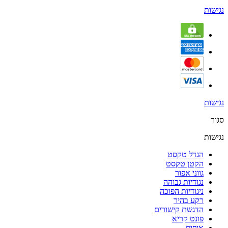
נגישות
נגישות
סגור
נגישות
הגדל טקסט
הקטן טקסט
גווני אפור
נגודיות גבוהה
ניגודיות הפוכה
רקע בהיר
הדגשת קישורים
פונט קריא
איפוס