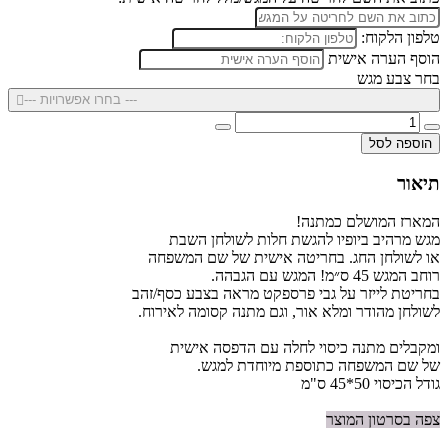
טלפון הלקוח:
הוסף הערה אישית
בחר צבע מגש
--- בחרו אפשרויות ---
הוספה לסל
תיאור
המארז המושלם כמתנה!
מגש מרהיב ביופיו להגשת חלות לשולחן השבת
או לשולחן החג. בחריטה אישית של שם המשפחה
רוחב המגש 45 ס״מ! המגש עם הגבהה.
בחריטת לייזר על גבי פרספקט מראה בצבע כסף/זהב
לשולחן מהודר ומלא אור, וגם מתנה קסומה לאירוח.
ומקבלים מתנה כיסוי לחלה עם הדפסה אישית
של שם המשפחה כתוספת מיוחדת למגש.
גודל הכיסוי 50*45 ס"מ
צפה בסרטון המוצר