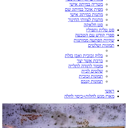
מטריה במיתוג אישי
מפית אוכל במיתוג שם
מתנות במיתוג אישי
מתנות לצוותי החינוך
סט חלאקה
סט טלית ותפילין
ספרי קודש עם הטבעה
שקיות הפתעה ממותגות
תמונות ושלטים
בלוק זכוכית ואבן בזלת
ברכת אשר יצר
מזמור לתודה לתלייה
שלטים לבית
תמונות זכוכית
תמונות קנבס
ראשי
מארז מגש לחלות+כיסוי לחלה