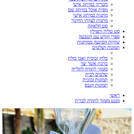
מטריה במיתוג אישי
מפית אוכל במיתוג שם
מתנות במיתוג אישי
מתנות לצוותי החינוך
סט חלאקה
סט טלית ותפילין
ספרי קודש עם הטבעה
שקיות הפתעה ממותגות
תמונות ושלטים
בלוק זכוכית ואבן בזלת
ברכת אשר יצר
מזמור לתודה לתלייה
שלטים לבית
תמונות זכוכית
תמונות קנבס
ראשי
מגנט מזמור לתודה לברית