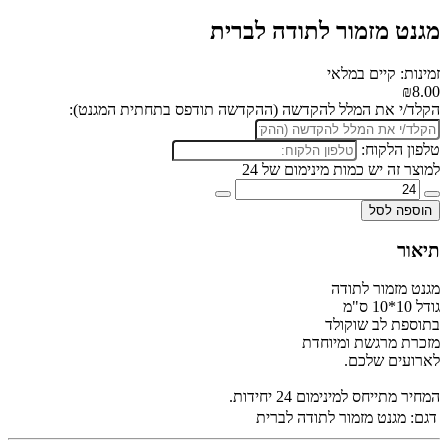
מגנט מזמור לתודה לברית
זמינות: קיים במלאי
₪8.00
הקלד/י את המלל להקדשה (ההקדשה תודפס בתחתית המגנט):
טלפון הלקוח:
למוצר זה יש כמות מינימום של 24
הוספה לסל
תיאור
מגנט מזמור לתודה
גודל 10*10 ס"מ
בתוספת לב שוקולד
מזכרת מרגשת ומיוחדת
לארועים שלכם.
המחיר מתייחס למינימום 24 יחידות.
דגם:
מגנט מזמור לתודה לברית