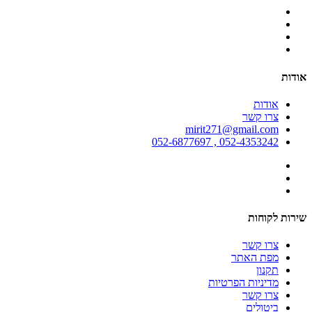
אודות
אודות
צרו קשר
mirit271@gmail.com
052-4353242 , 052-6877697
שירות לקוחות
צרו קשר
מפת האתר
תקנון
מדיניות הפרטיות
צרו קשר
ביטולים