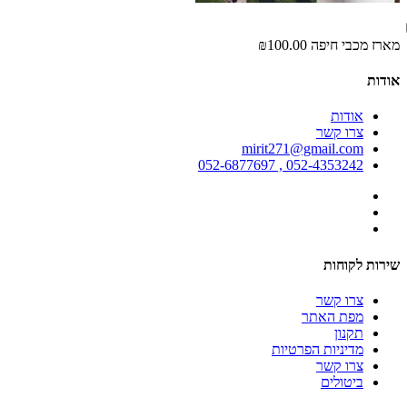
מארז מכבי חיפה
₪100.00
אודות
אודות
צרו קשר
mirit271@gmail.com
052-4353242 , 052-6877697
שירות לקוחות
צרו קשר
מפת האתר
תקנון
מדיניות הפרטיות
צרו קשר
ביטולים