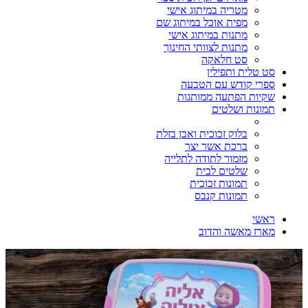
מטריה במיתוג אישי
מפית אוכל במיתוג שם
מתנות במיתוג אישי
מתנות לצוותי החינוך
סט חלאקה
סט טלית ותפילין
ספרי קודש עם הטבעה
שקיות הפתעה ממותגות
תמונות ושלטים
בלוק זכוכית ואבן בזלת
ברכת אשר יצר
מזמור לתודה לתלייה
שלטים לבית
תמונות זכוכית
תמונות קנבס
ראשי
מארז מאשה והדוב