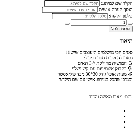
הקלד שם למיתוג:
הוסף הערה אישית
טלפון הלקוח:
הוספה לסל
תיאור
סטים הכי מושלמים ומעוצבים שיש!!!
מארז לגן ולבית ספר המכיל:
🍞 חמגשית מחולקת ל-3 תאים
💦 בקבוק אלומיניום עם קש נשלף
🍎 מפית אוכל גודל 30*30 מבד פוליאסטר
וכמובן שהכל במיתוג אישי עם שם הילד/ה
דגם:
מארז מאשה והדוב