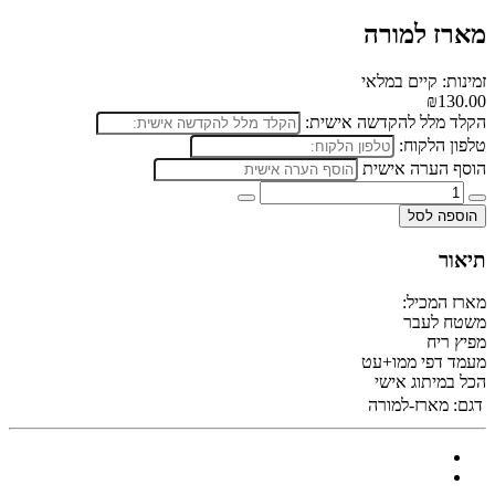
מארז למורה
זמינות: קיים במלאי
₪130.00
הקלד מלל להקדשה אישית:
טלפון הלקוח:
הוסף הערה אישית
הוספה לסל
תיאור
מארז המכיל:
משטח לעבר
מפיץ ריח
מעמד דפי ממו+עט
הכל במיתוג אישי
דגם:
מארז-למורה