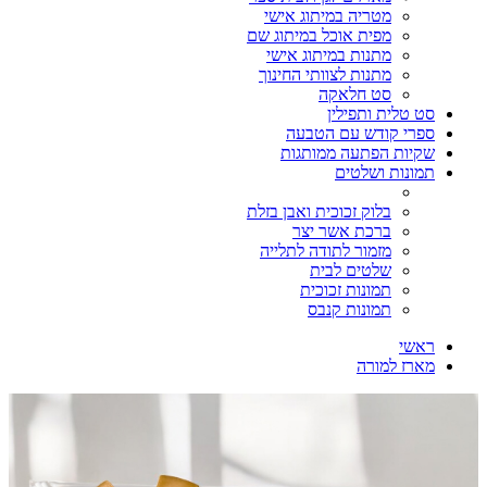
מטריה במיתוג אישי
מפית אוכל במיתוג שם
מתנות במיתוג אישי
מתנות לצוותי החינוך
סט חלאקה
סט טלית ותפילין
ספרי קודש עם הטבעה
שקיות הפתעה ממותגות
תמונות ושלטים
בלוק זכוכית ואבן בזלת
ברכת אשר יצר
מזמור לתודה לתלייה
שלטים לבית
תמונות זכוכית
תמונות קנבס
ראשי
מארז למורה