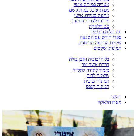
מטריה במיתוג אישי
מפית אוכל במיתוג שם
מתנות במיתוג אישי
מתנות לצוותי החינוך
סט חלאקה
סט טלית ותפילין
ספרי קודש עם הטבעה
שקיות הפתעה ממותגות
תמונות ושלטים
בלוק זכוכית ואבן בזלת
ברכת אשר יצר
מזמור לתודה לתלייה
שלטים לבית
תמונות זכוכית
תמונות קנבס
ראשי
מארז חלאקה