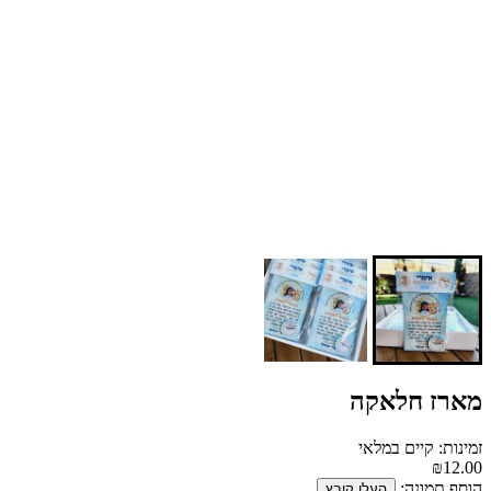
מארז חלאקה
זמינות: קיים במלאי
₪12.00
הוסף תמונה:
העלו קובץ