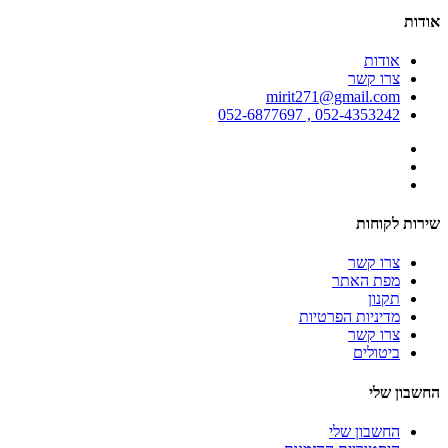
אודות
אודות
צרו קשר
mirit271@gmail.com
052-4353242 , 052-6877697
שירות לקוחות
צרו קשר
מפת האתר
תקנון
מדיניות הפרטיות
צרו קשר
ביטולים
החשבון שלי
החשבון שלי