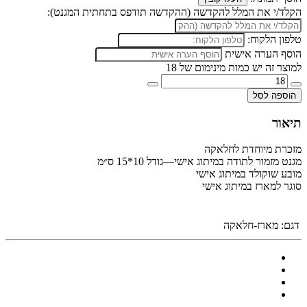
הקלד/י את המלל להקדשה (ההקדשה תודפס בתחתית המגנט):
טלפון הלקוח:
הוסף הערה אישית
למוצר זה יש כמות מינימום של 18
הוספה לסל
תיאור
מזכרת מיוחדת לחלאקה
מגנט מזמור לתודה במיתוג אישי—גודל 10*15 ס״מ
מובע שוקולד במיתוג אישי
סוגר למארז במיתוג אישי
דגם:
מארז-חלאקה