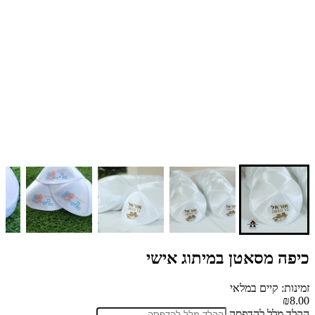
כיפה מסאטן במיתוג אישי
זמינות: קיים במלאי
₪8.00
הקלד מלל להדפסה