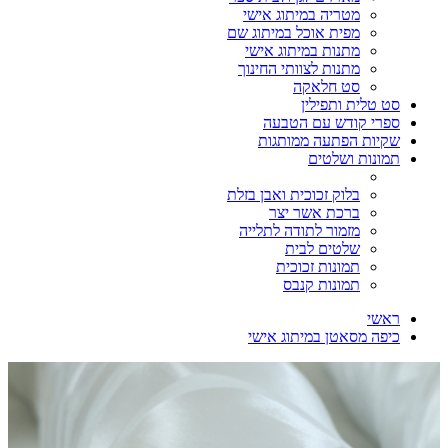
מטריה במיתוג אישי
מפית אוכל במיתוג שם
מתנות במיתוג אישי
מתנות לצוותי החינוך
סט חלאקה
סט טלית ותפילין
ספרי קודש עם הטבעה
שקיות הפתעה ממותגות
תמונות ושלטים
בלוק זכוכית ואבן בזלת
ברכת אשר יצר
מזמור לתודה לתלייה
שלטים לבית
תמונות זכוכית
תמונות קנבס
ראשי
כיפה מסאטן במיתוג אישי