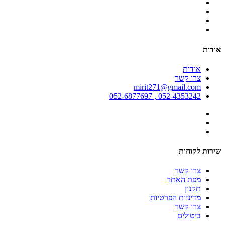
אודות
אודות
צרו קשר
mirit271@gmail.com
052-4353242 , 052-6877697
שירות לקוחות
צרו קשר
מפת האתר
תקנון
מדיניות הפרטיות
צרו קשר
ביטולים