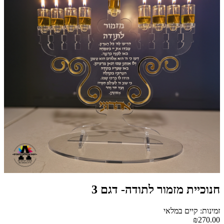
חנוכיית מזמור לתודה- דגם 3
זמינות: קיים במלאי
₪270.00