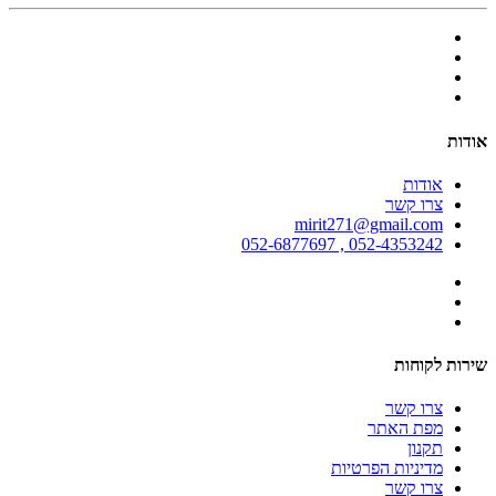
אודות
אודות
צרו קשר
mirit271@gmail.com
052-4353242 , 052-6877697
שירות לקוחות
צרו קשר
מפת האתר
תקנון
מדיניות הפרטיות
צרו קשר