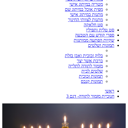
מטריה במיתוג אישי
מפית אוכל במיתוג שם
מתנות במיתוג אישי
מתנות לצוותי החינוך
סט חלאקה
סט טלית ותפילין
ספרי קודש עם הטבעה
שקיות הפתעה ממותגות
תמונות ושלטים
בלוק זכוכית ואבן בזלת
ברכת אשר יצר
מזמור לתודה לתלייה
שלטים לבית
תמונות זכוכית
תמונות קנבס
ראשי
חנוכיית מזמור לתודה- דגם 3