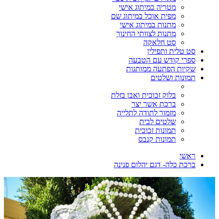
מטריה במיתוג אישי
מפית אוכל במיתוג שם
מתנות במיתוג אישי
מתנות לצוותי החינוך
סט חלאקה
סט טלית ותפילין
ספרי קודש עם הטבעה
שקיות הפתעה ממותגות
תמונות ושלטים
בלוק זכוכית ואבן בזלת
ברכת אשר יצר
מזמור לתודה לתלייה
שלטים לבית
תמונות זכוכית
תמונות קנבס
ראשי
ברכת כלה- דגם יהלום פנינה