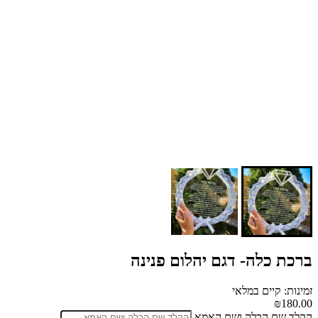
ברכת כלה- דגם יהלום פנינה
זמינות: קיים במלאי
₪180.00
הקלד שם הכלה ושם האמא