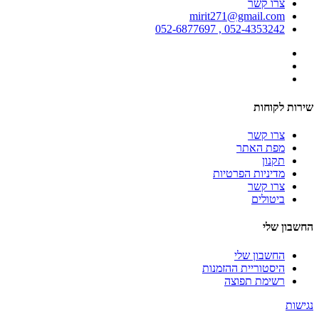
צרו קשר
mirit271@gmail.com
052-4353242 , 052-6877697
שירות לקוחות
צרו קשר
מפת האתר
תקנון
מדיניות הפרטיות
צרו קשר
ביטולים
החשבון שלי
החשבון שלי
היסטוריית ההזמנות
רשימת תפוצה
נגישות