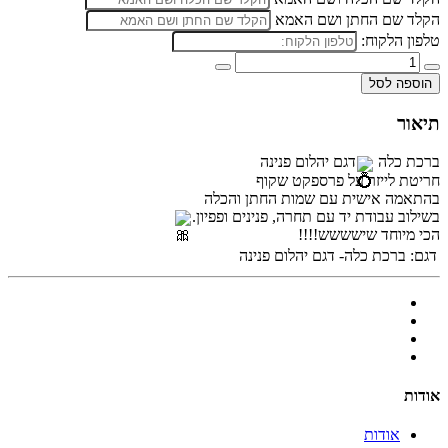
הקלד שם החתן ושם האמא
טלפון הלקוח:
הוספה לסל
תיאור
ברכת כלה
דגם יהלום פנינה
חריטת לייזר על פרספקט שקוף
בהתאמה אישית עם שמות החתן והכלה
בשילוב עבודת יד עם תחרה, פנינים ופפיון.
הכי מיוחד שישששש!!!!
דגם:
ברכת כלה- דגם יהלום פנינה
אודות
אודות