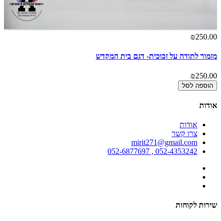
₪250.00
מזמור לתודה על זכוכית- דגם בית המקדש
₪250.00
הוספה לסל
אודות
אודות
צרו קשר
mirit271@gmail.com
052-4353242 , 052-6877697
שירות לקוחות