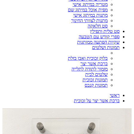
מטריה במיתוג אישי
מפית אוכל במיתוג שם
מתנות במיתוג אישי
מתנות לצוותי החינוך
סט חלאקה
סט טלית ותפילין
ספרי קודש עם הטבעה
שקיות הפתעה ממותגות
תמונות ושלטים
בלוק זכוכית ואבן בזלת
ברכת אשר יצר
מזמור לתודה לתלייה
שלטים לבית
תמונות זכוכית
תמונות קנבס
ראשי
ברכת אשר יצר על זכוכית