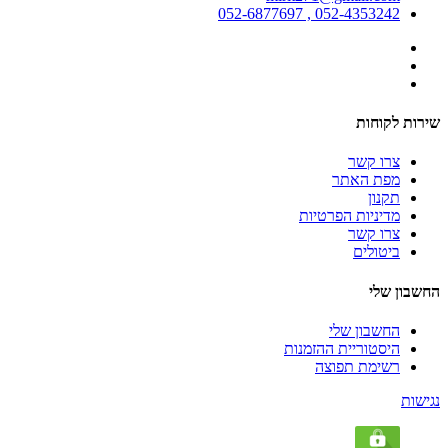
052-4353242 , 052-6877697
שירות לקוחות
צרו קשר
מפת האתר
תקנון
מדיניות הפרטיות
צרו קשר
ביטולים
החשבון שלי
החשבון שלי
היסטוריית ההזמנות
רשימת תפוצה
נגישות