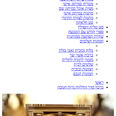
מטריה במיתוג אישי
מפית אוכל במיתוג שם
מתנות במיתוג אישי
מתנות לצוותי החינוך
סט חלאקה
סט טלית ותפילין
ספרי קודש עם הטבעה
שקיות הפתעה ממותגות
תמונות ושלטים
בלוק זכוכית ואבן בזלת
ברכת אשר יצר
מזמור לתודה לתלייה
שלטים לבית
תמונות זכוכית
תמונות קנבס
ראשי
ברכון סדר הדלקת נרות חנוכה