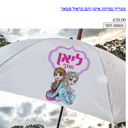
מטריה במיתוג אישי-דגם בראול סטאר
₪50.00
הוספה לסל