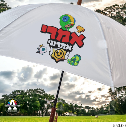
₪50.00