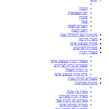
חנוכה
יום העצמאות
סוכות
פסח
ראנרים לפסח
ראש השנה
מדבקות שם לתחילת שנה
מוצרי חריטה
מזוזות בעיצוב אישי
מזכרות לארועים
מעמדי זיכרון
מעמדי זיכרון בעיצוב אישי
מעמדים ונרות לצדיקים
נר זיכרון חשמלי
נרות זכרון בעיצוב אישי
מעמדים לנרות שבת
מתנות ממותגות
מארז עין טובה
מארזי חורף מפנקים
מארזים לגן ולבית ספר
מטריה במיתוג אישי