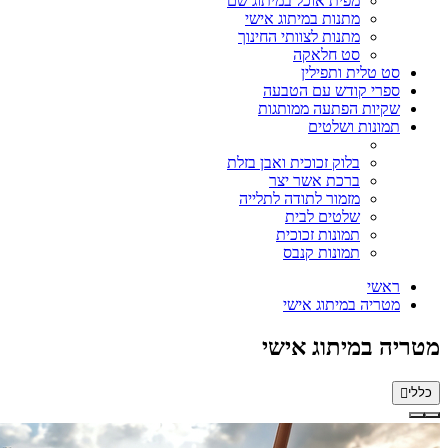
מפית אוכל במיתוג שם
מתנות במיתוג אישי
מתנות לצוותי החינוך
סט חלאקה
סט טלית ותפילין
ספרי קודש עם הטבעה
שקיות הפתעה ממותגות
תמונות ושלטים
בלוק זכוכית ואבן בזלת
ברכת אשר יצר
מזמור לתודה לתלייה
שלטים לבית
תמונות זכוכית
תמונות קנבס
ראשי
מטריה במיתוג אישי
מטריה במיתוג אישי
כללי