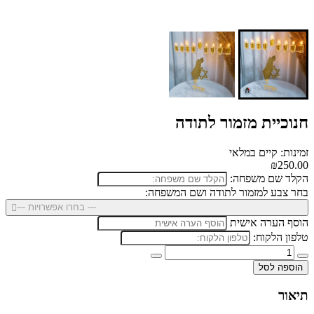
חנוכיית מזמור לתודה
זמינות: קיים במלאי
₪250.00
הקלד שם משפחה:
בחר צבע למזמור לתודה ושם המשפחה:
--- בחרו אפשרויות ---
הוסף הערה אישית
טלפון הלקוח:
הוספה לסל
תיאור