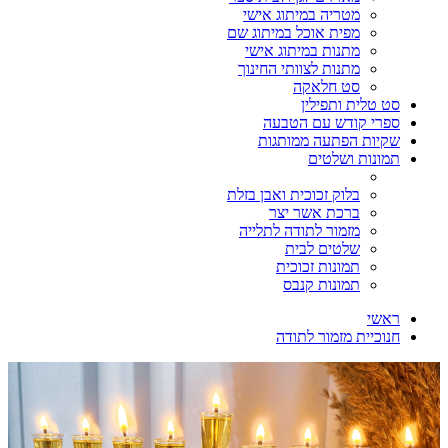
מטריה במיתוג אישי
מפית אוכל במיתוג שם
מתנות במיתוג אישי
מתנות לצוותי החינוך
סט חלאקה
סט טלית ותפילין
ספרי קודש עם הטבעה
שקיות הפתעה ממותגות
תמונות ושלטים
בלוק זכוכית ואבן בזלת
ברכת אשר יצר
מזמור לתודה לתלייה
שלטים לבית
תמונות זכוכית
תמונות קנבס
ראשי
חנוכיית מזמור לתודה