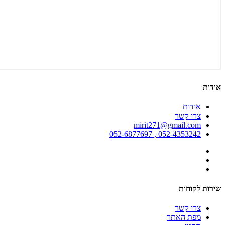
אודות
אודות
צרו קשר
mirit271@gmail.com
052-4353242 , 052-6877697
שירות לקוחות
צרו קשר
מפת האתר