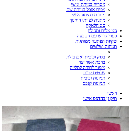
מטריה במיתוג אישי
מפית אוכל במיתוג שם
מתנות במיתוג אישי
מתנות לצוותי החינוך
סט חלאקה
סט טלית ותפילין
ספרי קודש עם הטבעה
שקיות הפתעה ממותגות
תמונות ושלטים
בלוק זכוכית ואבן בזלת
ברכת אשר יצר
מזמור לתודה לתלייה
שלטים לבית
תמונות זכוכית
תמונות קנבס
ראשי
תיק גן בהדפס אישי