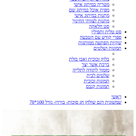
מטריה במיתוג אישי
מפית אוכל במיתוג שם
מתנות במיתוג אישי
מתנות לצוותי החינוך
סט חלאקה
סט טלית ותפילין
ספרי קודש עם הטבעה
שקיות הפתעה ממותגות
תמונות ושלטים
בלוק זכוכית ואבן בזלת
ברכת אשר יצר
מזמור לתודה לתלייה
שלטים לבית
תמונות זכוכית
תמונות קנבס
ראשי
שמשונית דגם שולחן חג סוכות- בורדו- גודל 100*70