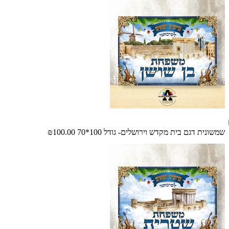
שמשונית דגם בית מקדש וירושלים- גודל 100*70
₪100.00