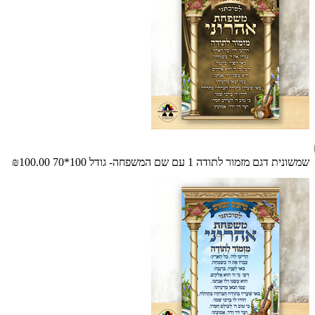
שמשונית דגם מזמור לתודה 1 עם שם המשפחה- גודל 100*70
₪100.00