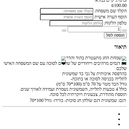
זמינות: קיים במלאי
₪100.00
הקלד שם משפחה:
הוסף הערה אישית
טלפון הלקוח:
הוספה לסל
תיאור
שמחת החג מתעטרת בהוד והדר
עם דגמים מרהיבים וייחודיים של שלטים לסוכה עם שם המשפחה האישי
שלכם
בהדפסה איכותית על גבי בד שמשונית
לתלייה בכניסה לסוכה או בתוכה-
גודל הבד מטר על 70 ס"מ (100*70 ס"מ)
כולל 4
טבעות לתלייה, השמשונית נשמרת ועמידה לאורך שנים.
תוספת מהודרת, צבעונית ויוקרתית לכל סוכה.
דגם:
שמשונית דגם שולחן חג סוכות- בורדו- גודל 100*70