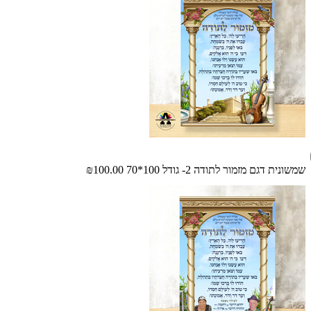
שמשונית דגם מזמור לתודה 2- גודל 100*70
₪100.00