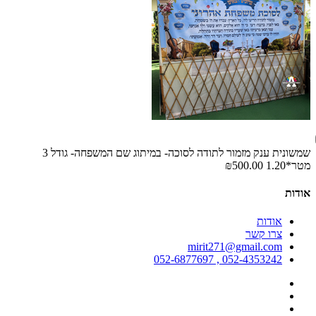
שמשונית ענק מזמור לתודה לסוכה- במיתוג שם המשפחה- גודל 3
מטר*1.20
₪500.00
אודות
אודות
צרו קשר
mirit271@gmail.com
052-4353242 , 052-6877697