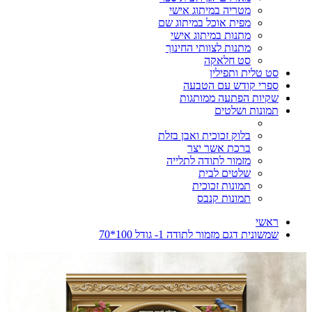
מטריה במיתוג אישי
מפית אוכל במיתוג שם
מתנות במיתוג אישי
מתנות לצוותי החינוך
סט חלאקה
סט טלית ותפילין
ספרי קודש עם הטבעה
שקיות הפתעה ממותגות
תמונות ושלטים
בלוק זכוכית ואבן בזלת
ברכת אשר יצר
מזמור לתודה לתלייה
שלטים לבית
תמונות זכוכית
תמונות קנבס
ראשי
שמשונית דגם מזמור לתודה 1- גודל 100*70