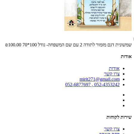
שמשונית דגם מזמור לתודה 2 עם שם המשפחה- גודל 100*70
₪100.00
אודות
אודות
צרו קשר
mirit271@gmail.com
052-4353242 , 052-6877697
שירות לקוחות
צרו קשר