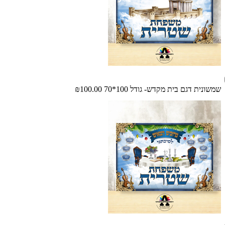
שמשונית דגם בית מקדש- גודל 100*70
₪100.00