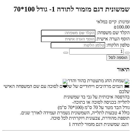
שמשונית דגם מזמור לתודה 1- גודל 100*70
זמינות: קיים במלאי
₪100.00
הקלד שם משפחה:
הוסף הערה אישית
טלפון הלקוח:
הוספה לסל
תיאור
שמחת החג מתעטרת בהוד והדר
עם דגמים מרהיבים וייחודיים של שלטים לסוכה עם שם המשפחה האישי
שלכם
בהדפסה איכותית על גבי בד שמשונית
לתלייה בכניסה לסוכה או בתוכה-
גודל הבד מטר על 70 ס"מ (100*70 ס"מ)
כולל 4
טבעות לתלייה, השמשונית נשמרת ועמידה לאורך שנים.
תוספת מהודרת, צבעונית ויוקרתית לכל סוכה.
דגם:
שמשונית דגם מזמור לתודה 1