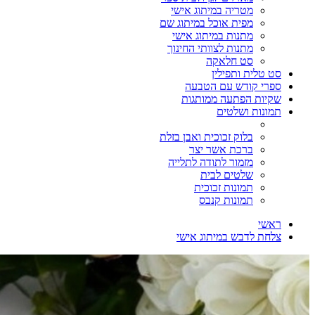
מטריה במיתוג אישי
מפית אוכל במיתוג שם
מתנות במיתוג אישי
מתנות לצוותי החינוך
סט חלאקה
סט טלית ותפילין
ספרי קודש עם הטבעה
שקיות הפתעה ממותגות
תמונות ושלטים
בלוק זכוכית ואבן בזלת
ברכת אשר יצר
מזמור לתודה לתלייה
שלטים לבית
תמונות זכוכית
תמונות קנבס
ראשי
צלחת לדבש במיתוג אישי