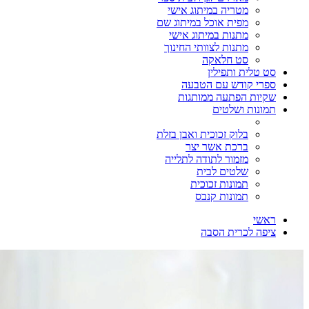
מטריה במיתוג אישי
מפית אוכל במיתוג שם
מתנות במיתוג אישי
מתנות לצוותי החינוך
סט חלאקה
סט טלית ותפילין
ספרי קודש עם הטבעה
שקיות הפתעה ממותגות
תמונות ושלטים
בלוק זכוכית ואבן בזלת
ברכת אשר יצר
מזמור לתודה לתלייה
שלטים לבית
תמונות זכוכית
תמונות קנבס
ראשי
ציפה לכרית הסבה