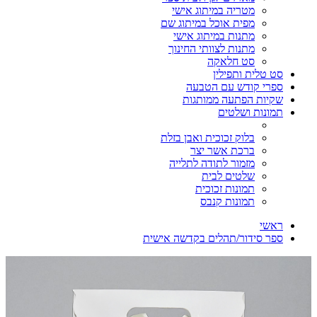
מטריה במיתוג אישי
מפית אוכל במיתוג שם
מתנות במיתוג אישי
מתנות לצוותי החינוך
סט חלאקה
סט טלית ותפילין
ספרי קודש עם הטבעה
שקיות הפתעה ממותגות
תמונות ושלטים
בלוק זכוכית ואבן בזלת
ברכת אשר יצר
מזמור לתודה לתלייה
שלטים לבית
תמונות זכוכית
תמונות קנבס
ראשי
ספר סידור/תהלים בקדשה אישית