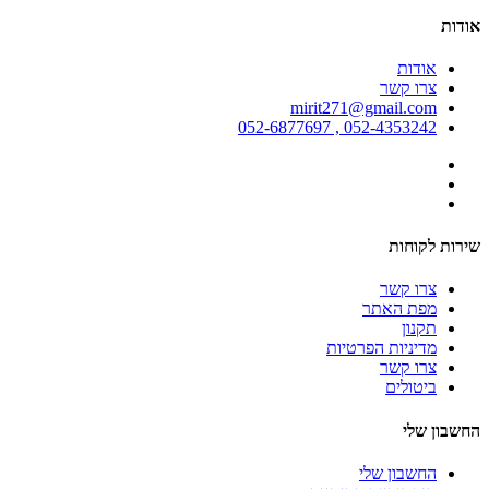
אודות
אודות
צרו קשר
mirit271@gmail.com
052-4353242 , 052-6877697
שירות לקוחות
צרו קשר
מפת האתר
תקנון
מדיניות הפרטיות
צרו קשר
ביטולים
החשבון שלי
החשבון שלי