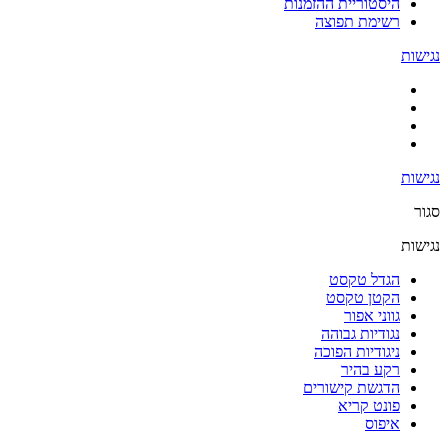
היסטוריית ההזמנות
רשימת תפוצה
נגישות
נגישות
סגור
נגישות
הגדל טקסט
הקטן טקסט
גווני אפור
נגודיות גבוהה
ניגודיות הפוכה
רקע בהיר
הדגשת קישורים
פונט קריא
איפוס