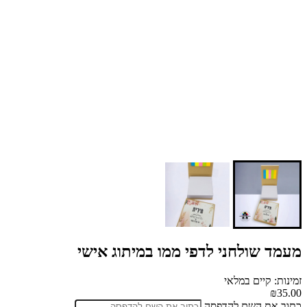
מעמד שולחני לדפי ממו במיתוג אישי
זמינות: קיים במלאי
₪35.00
כתוב את השם להדפסה