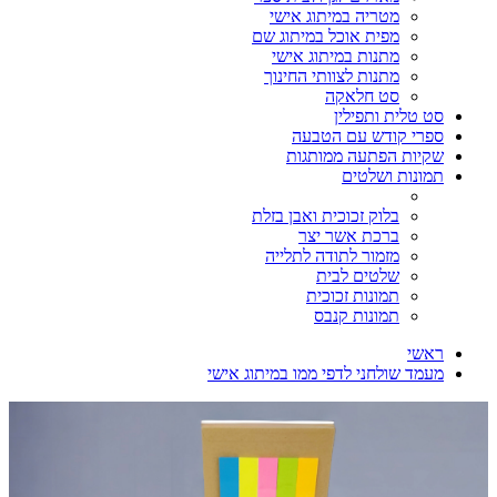
מטריה במיתוג אישי
מפית אוכל במיתוג שם
מתנות במיתוג אישי
מתנות לצוותי החינוך
סט חלאקה
סט טלית ותפילין
ספרי קודש עם הטבעה
שקיות הפתעה ממותגות
תמונות ושלטים
בלוק זכוכית ואבן בזלת
ברכת אשר יצר
מזמור לתודה לתלייה
שלטים לבית
תמונות זכוכית
תמונות קנבס
ראשי
מעמד שולחני לדפי ממו במיתוג אישי