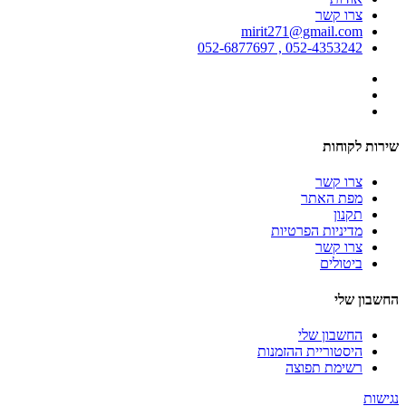
צרו קשר
mirit271@gmail.com
052-4353242 , 052-6877697
שירות לקוחות
צרו קשר
מפת האתר
תקנון
מדיניות הפרטיות
צרו קשר
ביטולים
החשבון שלי
החשבון שלי
היסטוריית ההזמנות
רשימת תפוצה
נגישות