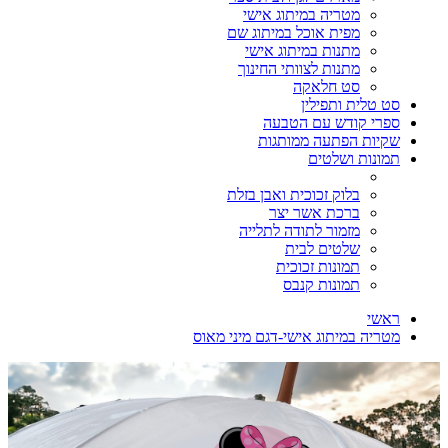
מטריה במיתוג אישי
מפית אוכל במיתוג שם
מתנות במיתוג אישי
מתנות לצוותי החינוך
סט חלאקה
סט טלית ותפילין
ספרי קודש עם הטבעה
שקיות הפתעה ממותגות
תמונות ושלטים
בלוק זכוכית ואבן בזלת
ברכת אשר יצר
מזמור לתודה לתלייה
שלטים לבית
תמונות זכוכית
תמונות קנבס
ראשי
מטריה במיתוג אישי-דגם מיני מאוס