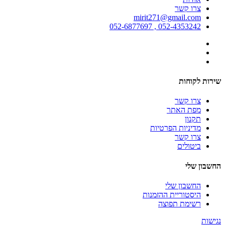
צרו קשר
mirit271@gmail.com
052-4353242 , 052-6877697
שירות לקוחות
צרו קשר
מפת האתר
תקנון
מדיניות הפרטיות
צרו קשר
ביטולים
החשבון שלי
החשבון שלי
היסטוריית ההזמנות
רשימת תפוצה
נגישות