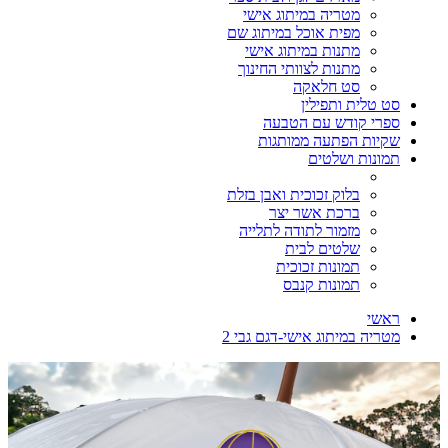
מטריה במיתוג אישי
מפית אוכל במיתוג שם
מתנות במיתוג אישי
מתנות לצוותי החינוך
סט חלאקה
סט טלית ותפילין
ספרי קודש עם הטבעה
שקיות הפתעה ממותגות
תמונות ושלטים
בלוק זכוכית ואבן בזלת
ברכת אשר יצר
מזמור לתודה לתלייה
שלטים לבית
תמונות זכוכית
תמונות קנבס
ראשי
מטריה במיתוג אישי-דגם גבי 2