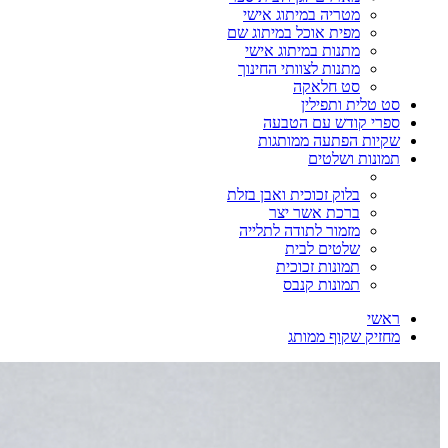
מטריה במיתוג אישי
מפית אוכל במיתוג שם
מתנות במיתוג אישי
מתנות לצוותי החינוך
סט חלאקה
סט טלית ותפילין
ספרי קודש עם הטבעה
שקיות הפתעה ממותגות
תמונות ושלטים
בלוק זכוכית ואבן בזלת
ברכת אשר יצר
מזמור לתודה לתלייה
שלטים לבית
תמונות זכוכית
תמונות קנבס
ראשי
מחזיק שקוף ממותג