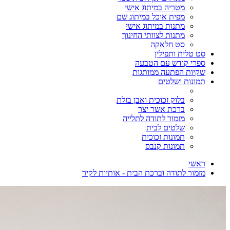
מטריה במיתוג אישי
מפית אוכל במיתוג שם
מתנות במיתוג אישי
מתנות לצוותי החינוך
סט חלאקה
סט טלית ותפילין
ספרי קודש עם הטבעה
שקיות הפתעה ממותגות
תמונות ושלטים
בלוק זכוכית ואבן בזלת
ברכת אשר יצר
מזמור לתודה לתלייה
שלטים לבית
תמונות זכוכית
תמונות קנבס
ראשי
מזמור לתודה וברכת הבית - אותיות לקיר