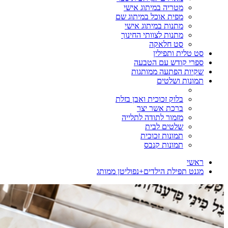
מטריה במיתוג אישי
מפית אוכל במיתוג שם
מתנות במיתוג אישי
מתנות לצוותי החינוך
סט חלאקה
סט טלית ותפילין
ספרי קודש עם הטבעה
שקיות הפתעה ממותגות
תמונות ושלטים
בלוק זכוכית ואבן בזלת
ברכת אשר יצר
מזמור לתודה לתלייה
שלטים לבית
תמונות זכוכית
תמונות קנבס
ראשי
מגנט תפילת הילדים+נפוליטן ממותג