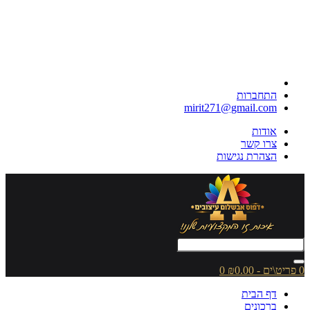
התחברות
mirit271@gmail.com
אודות
צרו קשר
הצהרת נגישות
0 פריט\ים - ₪0.00
0
דף הבית
ברכונים