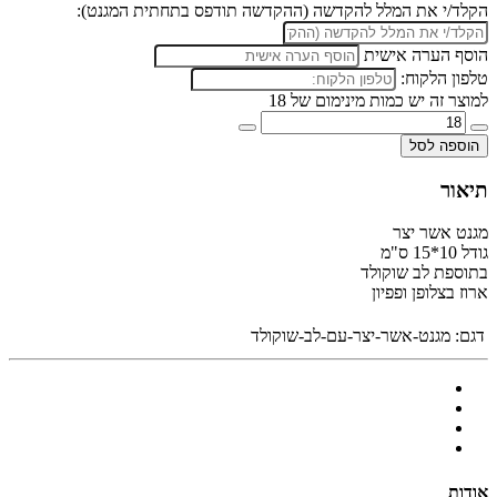
הקלד/י את המלל להקדשה (ההקדשה תודפס בתחתית המגנט):
הוסף הערה אישית
טלפון הלקוח:
למוצר זה יש כמות מינימום של 18
הוספה לסל
תיאור
מגנט אשר יצר
גודל 10*15 ס"מ
בתוספת לב שוקולד
ארוז בצלופן ופפיון
דגם:
מגנט-אשר-יצר-עם-לב-שוקולד
אודות