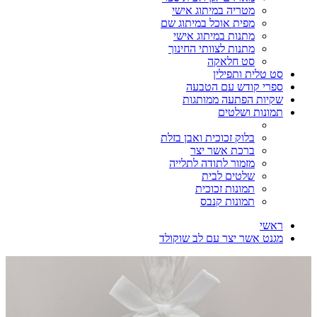
מטריה במיתוג אישי
מפית אוכל במיתוג שם
מתנות במיתוג אישי
מתנות לצוותי החינוך
סט חלאקה
סט טלית ותפילין
ספרי קודש עם הטבעה
שקיות הפתעה ממותגות
תמונות ושלטים
בלוק זכוכית ואבן בזלת
ברכת אשר יצר
מזמור לתודה לתלייה
שלטים לבית
תמונות זכוכית
תמונות קנבס
ראשי
מגנט אשר יצר עם לב שוקולד