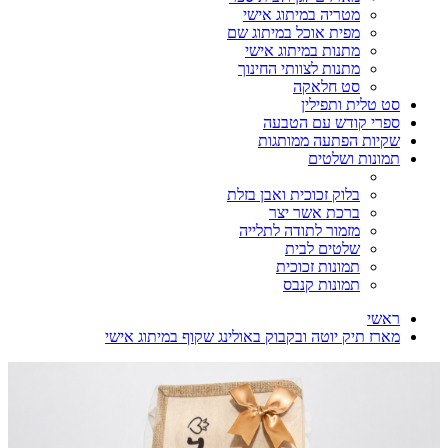
מטריה במיתוג אישי
מפית אוכל במיתוג שם
מתנות במיתוג אישי
מתנות לצוותי החינוך
סט חלאקה
סט טלית ותפילין
ספרי קודש עם הטבעה
שקיות הפתעה ממותגות
תמונות ושלטים
בלוק זכוכית ואבן בזלת
ברכת אשר יצר
מזמור לתודה לתלייה
שלטים לבית
תמונות זכוכית
תמונות קנבס
ראשי
מארז תיק יוטה ובקבוק באולינג שקוף במיתוג אישי