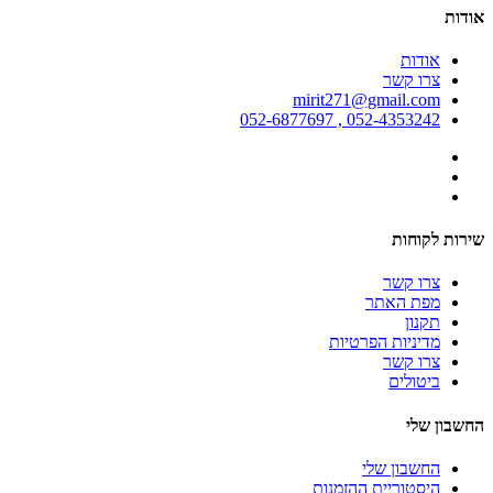
אודות
אודות
צרו קשר
mirit271@gmail.com
052-4353242 , 052-6877697
שירות לקוחות
צרו קשר
מפת האתר
תקנון
מדיניות הפרטיות
צרו קשר
ביטולים
החשבון שלי
החשבון שלי
היסטוריית ההזמנות