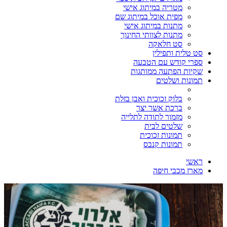
מטריה במיתוג אישי
מפית אוכל במיתוג שם
מתנות במיתוג אישי
מתנות לצוותי החינוך
סט חלאקה
סט טלית ותפילין
ספרי קודש עם הטבעה
שקיות הפתעה ממותגות
תמונות ושלטים
בלוק זכוכית ואבן בזלת
ברכת אשר יצר
מזמור לתודה לתלייה
שלטים לבית
תמונות זכוכית
תמונות קנבס
ראשי
מארז מכבי חיפה