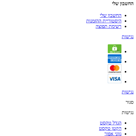
החשבון שלי
החשבון שלי
היסטוריית ההזמנות
רשימת תפוצה
נגישות
נגישות
סגור
נגישות
הגדל טקסט
הקטן טקסט
גווני אפור