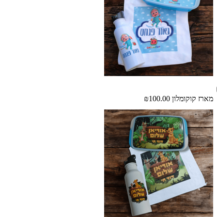
מארז קוקומלון
₪100.00