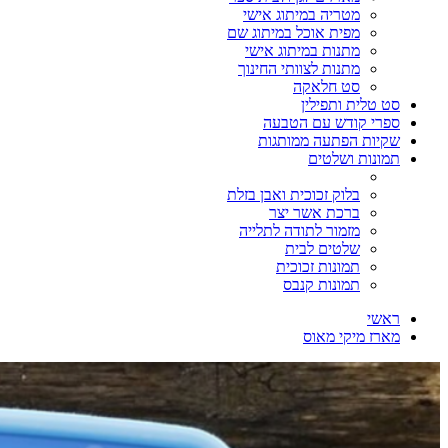
מטריה במיתוג אישי
מפית אוכל במיתוג שם
מתנות במיתוג אישי
מתנות לצוותי החינוך
סט חלאקה
סט טלית ותפילין
ספרי קודש עם הטבעה
שקיות הפתעה ממותגות
תמונות ושלטים
בלוק זכוכית ואבן בזלת
ברכת אשר יצר
מזמור לתודה לתלייה
שלטים לבית
תמונות זכוכית
תמונות קנבס
ראשי
מארז מיקי מאוס