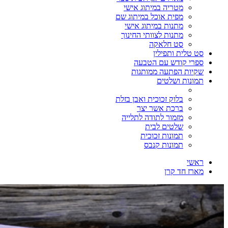
מטריה במיתוג אישי
מפית אוכל במיתוג שם
מתנות במיתוג אישי
מתנות לצוותי החינוך
סט חלאקה
סט טלית ותפילין
ספרי קודש עם הטבעה
שקיות הפתעה ממותגות
תמונות ושלטים
בלוק זכוכית ואבן בזלת
ברכת אשר יצר
מזמור לתודה לתלייה
שלטים לבית
תמונות זכוכית
תמונות קנבס
ראשי
מארז חד קרן