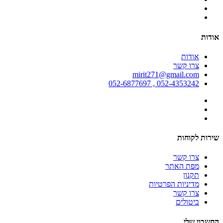
אודות
אודות
צרו קשר
mirit271@gmail.com
052-4353242 , 052-6877697
שירות לקוחות
צרו קשר
מפת האתר
תקנון
מדיניות הפרטיות
צרו קשר
ביטולים
החשבון שלי