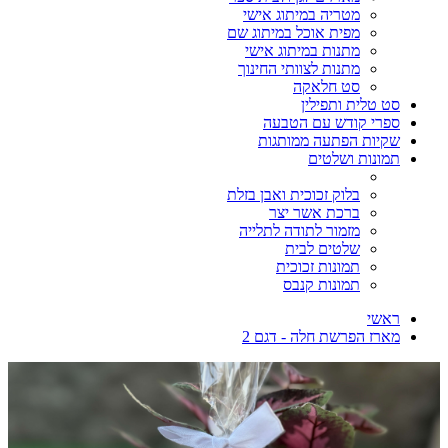
מטריה במיתוג אישי
מפית אוכל במיתוג שם
מתנות במיתוג אישי
מתנות לצוותי החינוך
סט חלאקה
סט טלית ותפילין
ספרי קודש עם הטבעה
שקיות הפתעה ממותגות
תמונות ושלטים
בלוק זכוכית ואבן בזלת
ברכת אשר יצר
מזמור לתודה לתלייה
שלטים לבית
תמונות זכוכית
תמונות קנבס
ראשי
מארז הפרשת חלה - דגם 2