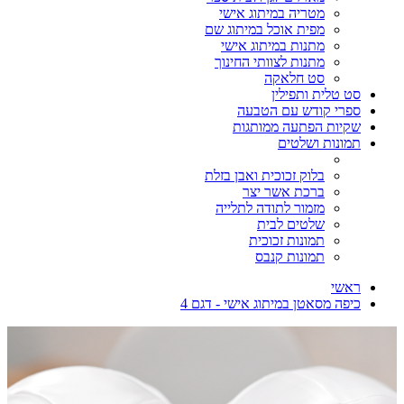
מטריה במיתוג אישי
מפית אוכל במיתוג שם
מתנות במיתוג אישי
מתנות לצוותי החינוך
סט חלאקה
סט טלית ותפילין
ספרי קודש עם הטבעה
שקיות הפתעה ממותגות
תמונות ושלטים
בלוק זכוכית ואבן בזלת
ברכת אשר יצר
מזמור לתודה לתלייה
שלטים לבית
תמונות זכוכית
תמונות קנבס
ראשי
כיפה מסאטן במיתוג אישי - דגם 4