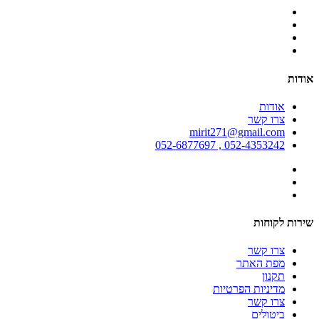
אודות
אודות
צרו קשר
mirit271@gmail.com
052-4353242 , 052-6877697
שירות לקוחות
צרו קשר
מפת האתר
תקנון
מדיניות הפרטיות
צרו קשר
ביטולים