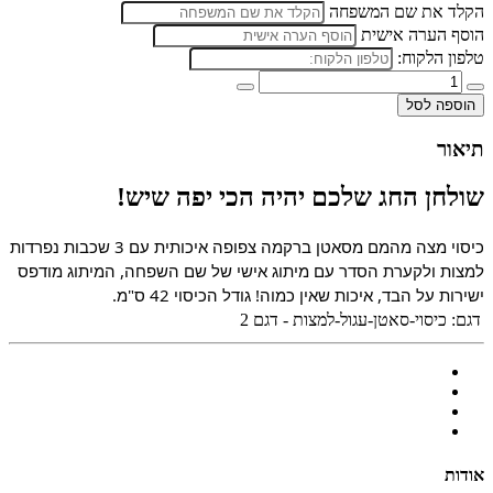
הקלד את שם המשפחה
הוסף הערה אישית
טלפון הלקוח:
הוספה לסל
תיאור
שולחן החג שלכם יהיה הכי יפה שיש!
כיסוי מצה מהמם מסאטן ברקמה צפופה איכותית עם 3 שכבות נפרדות
למצות ולקערת הסדר עם מיתוג אישי של שם השפחה, המיתוג מודפס
ישירות על הבד, איכות שאין כמוה! גודל הכיסוי 42 ס"מ.
דגם:
כיסוי-סאטן-עגול-למצות - דגם 2
אודות