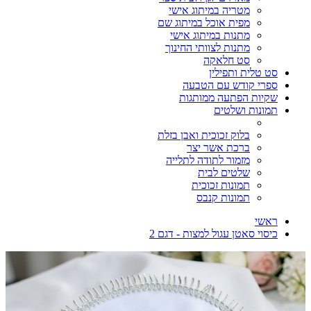
מטריה במיתוג אישי
מפית אוכל במיתוג שם
מתנות במיתוג אישי
מתנות לצוותי החינוך
סט חלאקה
סט טלית ותפילין
ספרי קודש עם הטבעה
שקיות הפתעה ממותגות
תמונות ושלטים
בלוק זכוכית ואבן בזלת
ברכת אשר יצר
מזמור לתודה לתלייה
שלטים לבית
תמונות זכוכית
תמונות קנבס
ראשי
כיסוי סאטן עגול למצות - דגם 2