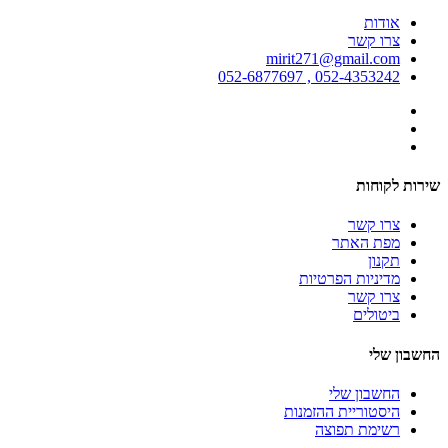
אודות
צרו קשר
mirit271@gmail.com
052-4353242 , 052-6877697
שירות לקוחות
צרו קשר
מפת האתר
תקנון
מדיניות הפרטיות
צרו קשר
ביטולים
החשבון שלי
החשבון שלי
היסטוריית ההזמנות
רשימת תפוצה