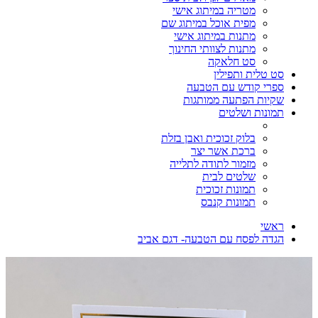
מטריה במיתוג אישי
מפית אוכל במיתוג שם
מתנות במיתוג אישי
מתנות לצוותי החינוך
סט חלאקה
סט טלית ותפילין
ספרי קודש עם הטבעה
שקיות הפתעה ממותגות
תמונות ושלטים
בלוק זכוכית ואבן בזלת
ברכת אשר יצר
מזמור לתודה לתלייה
שלטים לבית
תמונות זכוכית
תמונות קנבס
ראשי
הגדה לפסח עם הטבעה- דגם אביב