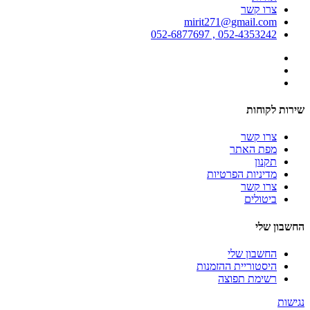
צרו קשר
mirit271@gmail.com
052-4353242 , 052-6877697
שירות לקוחות
צרו קשר
מפת האתר
תקנון
מדיניות הפרטיות
צרו קשר
ביטולים
החשבון שלי
החשבון שלי
היסטוריית ההזמנות
רשימת תפוצה
נגישות