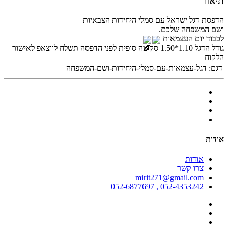
תיאור
הדפסת דגל ישראל עם סמלי היחידות הצבאיות
ושם המשפחה שלכם.
לכבוד יום העצמאות
גודל הדגל 1.10*1.50 סקיצה סופית לפני הדפסה תשלח לווצאפ לאישור
הלקוח
דגם:
דגל-עצמאות-עם-סמלי-היחידות-ושם-המשפחה
אודות
אודות
צרו קשר
mirit271@gmail.com
052-4353242 , 052-6877697