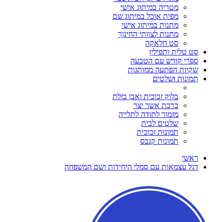
מטריה במיתוג אישי
מפית אוכל במיתוג שם
מתנות במיתוג אישי
מתנות לצוותי החינוך
סט חלאקה
סט טלית ותפילין
ספרי קודש עם הטבעה
שקיות הפתעה ממותגות
תמונות ושלטים
בלוק זכוכית ואבן בזלת
ברכת אשר יצר
מזמור לתודה לתלייה
שלטים לבית
תמונות זכוכית
תמונות קנבס
ראשי
דגל עצמאות עם סמלי היחידות ושם המשפחה