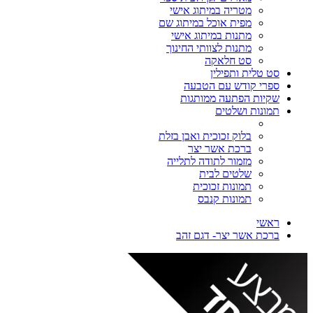
מטריה במיתוג אישי
מפית אוכל במיתוג שם
מתנות במיתוג אישי
מתנות לצוותי החינוך
סט חלאקה
סט טלית ותפילין
ספרי קודש עם הטבעה
שקיות הפתעה ממותגות
תמונות ושלטים
בלוק זכוכית ואבן בזלת
ברכת אשר יצר
מזמור לתודה לתלייה
שלטים לבית
תמונות זכוכית
תמונות קנבס
ראשי
ברכת אשר יצר- דגם זהב