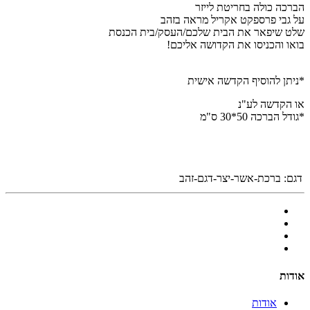
הברכה כולה בחריטת לייזר
על גבי פרספקט אקריל מראה בזהב
שלט שיפאר את הבית שלכם/העסק/בית הכנסת
בואו והכניסו את הקדושה אליכם!
*
ניתן להוסיף הקדשה אישית
או הקדשה לע"נ
*גודל הברכה 50*30 ס"מ
דגם:
ברכת-אשר-יצר-דגם-זהב
אודות
אודות