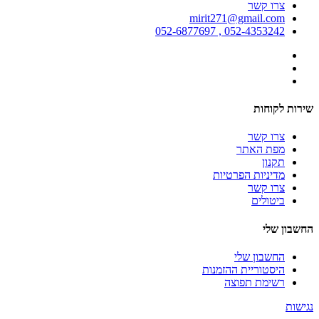
צרו קשר
mirit271@gmail.com
052-4353242 , 052-6877697
שירות לקוחות
צרו קשר
מפת האתר
תקנון
מדיניות הפרטיות
צרו קשר
ביטולים
החשבון שלי
החשבון שלי
היסטוריית ההזמנות
רשימת תפוצה
נגישות