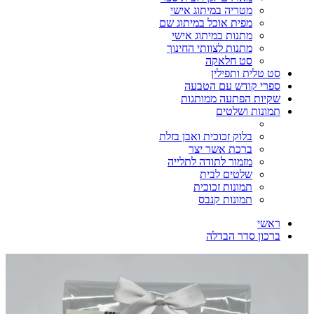
מטריה במיתוג אישי
מפית אוכל במיתוג שם
מתנות במיתוג אישי
מתנות לצוותי החינוך
סט חלאקה
סט טלית ותפילין
ספרי קודש עם הטבעה
שקיות הפתעה ממותגות
תמונות ושלטים
בלוק זכוכית ואבן בזלת
ברכת אשר יצר
מזמור לתודה לתלייה
שלטים לבית
תמונות זכוכית
תמונות קנבס
ראשי
ברכון סדר הבדלה