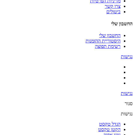
מדיניות הפרטיות
צרו קשר
ביטולים
החשבון שלי
החשבון שלי
היסטוריית ההזמנות
רשימת תפוצה
נגישות
נגישות
סגור
נגישות
הגדל טקסט
הקטן טקסט
גווני אפור