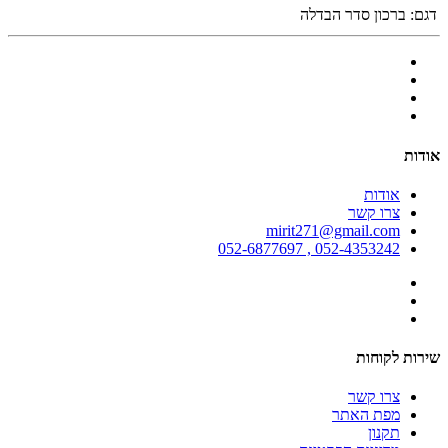
דגם:
ברכון סדר הבדלה
אודות
אודות
צרו קשר
mirit271@gmail.com
052-4353242 , 052-6877697
שירות לקוחות
צרו קשר
מפת האתר
תקנון